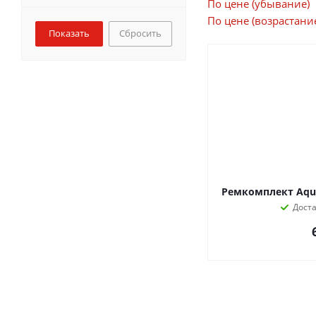
По цене (убывание)
По цене (возрастани
Сбросить
Ремкомплект Aqua
Дост