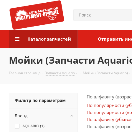
Каталог запчастей
Отправить ин
Мойки (Запчасти Aquari
Главная страница
-
Запчасти Aquario
-
Мойки (Запчасти Aquario)
По алфавиту (возрас
Фильтр по параметрам
По популярности (у
По популярности (во
Бренд
По алфавиту (убыва
AQUARIO (
1
)
По алфавиту (возрас