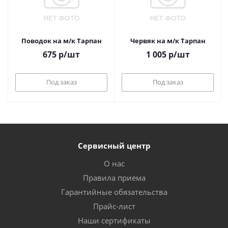
Поводок на м/к Тарпан
Червяк на м/к Тарпан
675
р
/шт
1 005
р
/шт
Под заказ
Под заказ
Сервисный центр
О нас
Правила приема
Гарантийные обязательства
Прайс-лист
Наши сертификаты