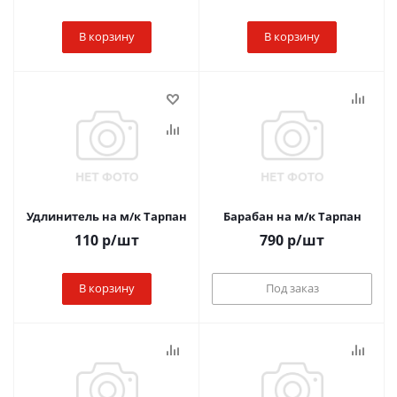
В корзину
В корзину
Удлинитель на м/к Тарпан
Барабан на м/к Тарпан
110
р
/шт
790
р
/шт
В корзину
Под заказ