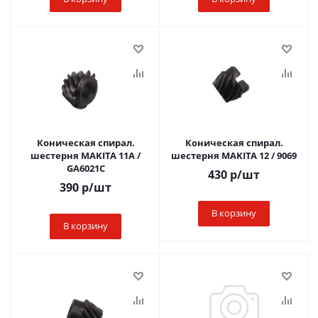
Коническая спирал.
Коническая спирал.
шестерня MAKITA 11А /
шестерня MAKITA 12 / 9069
GA6021C
430
р
/шт
390
р
/шт
В корзину
В корзину