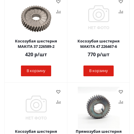
Косозубая шестерня
Косозубая шестерня
MAKITA 37 226589-2
MAKITA 47 226467-6
420
р
/шт
770
р
/шт
В корзину
В корзину
Косозубая шестерня
Прямозубая шестерня