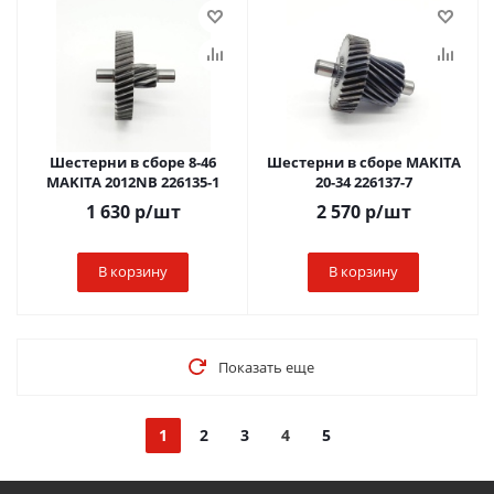
Шестерни в сборе 8-46
Шестерни в сборе MAKITA
MAKITA 2012NB 226135-1
20-34 226137-7
1 630
р
/шт
2 570
р
/шт
В корзину
В корзину
Показать еще
1
2
3
4
5