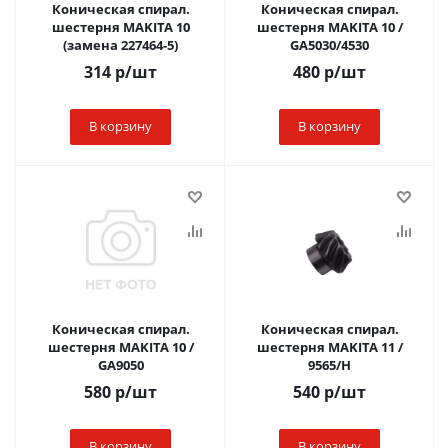
Коническая спирал.
Коническая спирал.
шестерня MAKITA 10
шестерня MAKITA 10 /
(замена 227464-5)
GA5030/4530
314
р
/шт
480
р
/шт
В корзину
В корзину
Коническая спирал.
Коническая спирал.
шестерня MAKITA 10 /
шестерня MAKITA 11 /
GA9050
9565/H
580
р
/шт
540
р
/шт
В корзину
В корзину