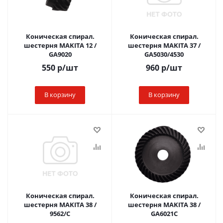
Коническая спирал.
Коническая спирал.
шестерня MAKITA 12 /
шестерня MAKITA 37 /
GA9020
GA5030/4530
550
р
/шт
960
р
/шт
В корзину
В корзину
Коническая спирал.
Коническая спирал.
шестерня MAKITA 38 /
шестерня MAKITA 38 /
9562/C
GA6021C