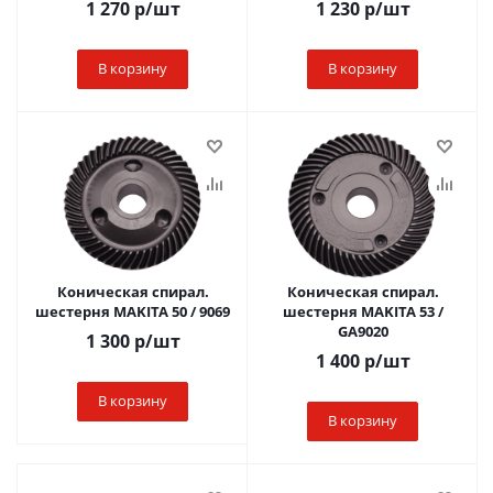
1 270
р
/шт
1 230
р
/шт
В корзину
В корзину
Коническая спирал.
Коническая спирал.
шестерня MAKITA 50 / 9069
шестерня MAKITA 53 /
GA9020
1 300
р
/шт
1 400
р
/шт
В корзину
В корзину