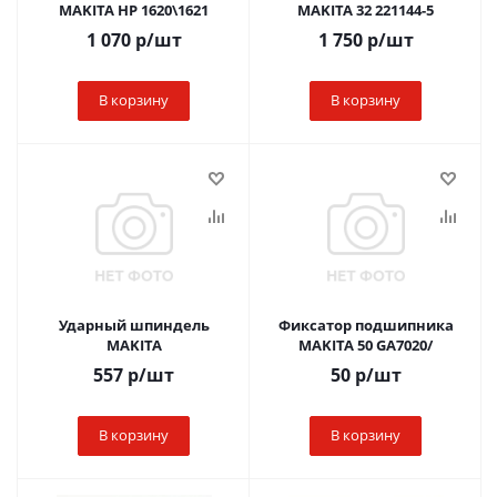
MAKITA HP 1620\1621
MAKITA 32 221144-5
1 070
р
/шт
1 750
р
/шт
В корзину
В корзину
Ударный шпиндель
Фиксатор подшипника
MAKITA
MAKITA 50 GA7020/
557
р
/шт
50
р
/шт
В корзину
В корзину