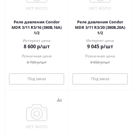
Реле давления Condor
Реле давления Condor
MDR 3/11 R3/16 (380В,16А)
MDR 3/11 R3/20 (380В,20А)
1/2
1/2
Интернет цена
Интернет цена
8 600
р
/шт
9 045
р
/шт
Розничная цена
Розничная цена
8 700
р
/шт
9 050
р
/шт
Под заказ
Под заказ