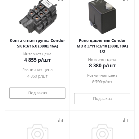
Контактная группа Condor
Реле давления Condor
SK R3/16.0 (380В,16А)
MDR 3/11 R3/10 (380В,10А)
1/2
Интернет цена
4 855
р
/шт
Интернет цена
8 380
р
/шт
Розничная цена
Розничная цена
4 860
р
/шт
8 700
р
/шт
Под заказ
Под заказ