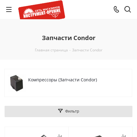
Запчасти Condor
Главная страница
-
Запчасти Condor
Компрессоры (Запчасти Condor)
Фильтр