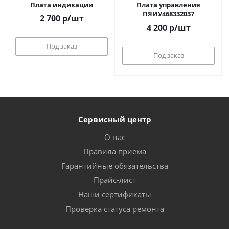
Плата индикации
Плата управления
ПЯИУ468332037
2 700
р
/шт
4 200
р
/шт
Под заказ
Под заказ
Сервисный центр
О нас
Правила приема
Гарантийные обязательства
Прайс-лист
Наши сертификаты
Проверка статуса ремонта