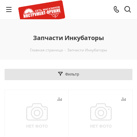
Запчасти Инкубаторы
Главная страница
-
Запчасти Инкубаторы
Фильтр