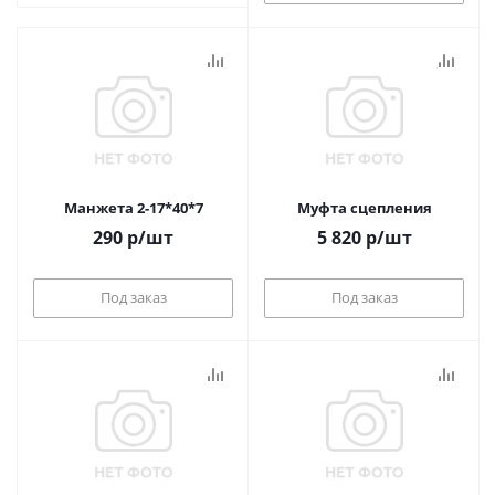
Манжета 2-17*40*7
Муфта сцепления
290
р
/шт
5 820
р
/шт
Под заказ
Под заказ