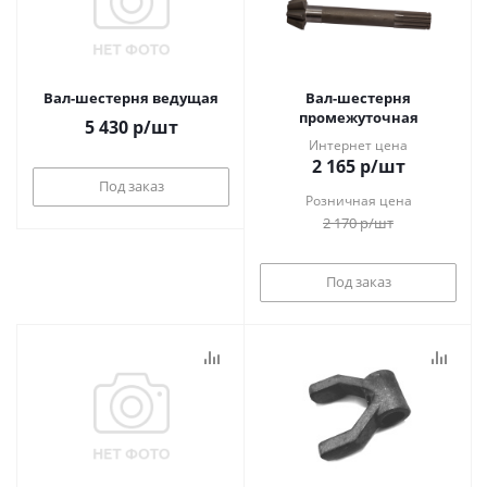
Вал-шестерня ведущая
Вал-шестерня
промежуточная
5 430
р
/шт
Интернет цена
2 165
р
/шт
Под заказ
Розничная цена
2 170
р
/шт
Под заказ