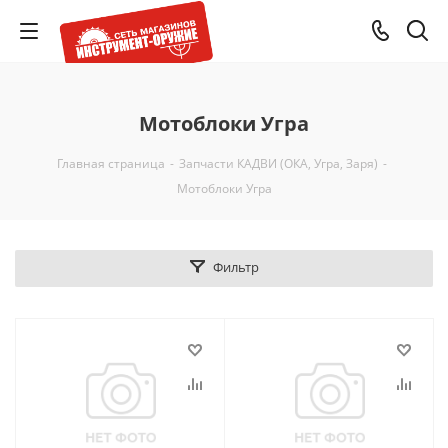
Мотоблоки Угра
Главная страница
-
Запчасти КАДВИ (ОКА, Угра, Заря)
-
Мотоблоки Угра
Фильтр