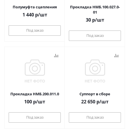
Полумуфта сцепления
Прокладка НМБ.100.027.0-
01
1 440
р
/шт
30
р
/шт
Под заказ
Под заказ
Прокладка НМБ.200.011.0
Суппорт в сборе
100
р
/шт
22 650
р
/шт
Под заказ
Под заказ