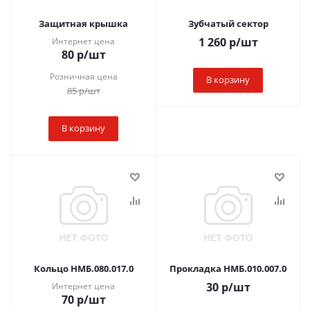
Защитная крышка
Зубчатый сектор
1 260
р
/шт
Интернет цена
80
р
/шт
Розничная цена
В корзину
85
р
/шт
В корзину
Кольцо НМБ.080.017.0
Прокладка НМБ.010.007.0
30
р
/шт
Интернет цена
70
р
/шт