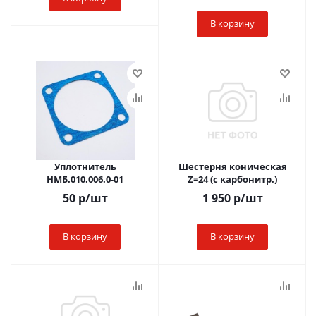
В корзину
Уплотнитель
Шестерня коническая
НМБ.010.006.0-01
Z=24 (с карбонитр.)
50
р
/шт
1 950
р
/шт
В корзину
В корзину