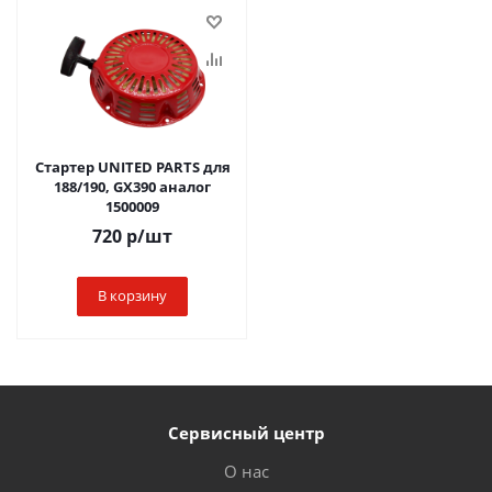
Стартер UNITED PARTS для
188/190, GX390 аналог
1500009
720
р
/шт
В корзину
Сервисный центр
О нас