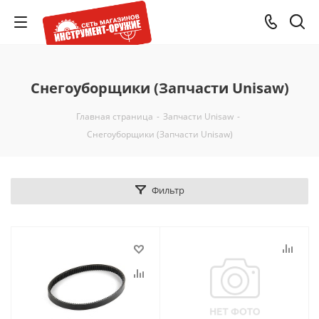
Снегоуборщики (Запчасти Unisaw)
Главная страница
-
Запчасти Unisaw
-
Снегоуборщики (Запчасти Unisaw)
Фильтр