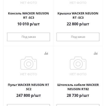
Консоль WACKER NEUSON
Крышка WACKER NEUSON
RT -SC3
RT -SC3
10 010
р
/шт
22 800
р
/шт
Под заказ
Под заказ
Пульт WACKER NEUSON RT
Штепсель кабеля WACKER
SC2
NEUSON RT82
247 800
р
/шт
28 730
р
/шт