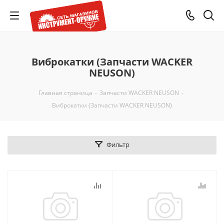
Виброкатки (Запчасти WACKER
NEUSON)
Главная страница
-
Запчасти WACKER NEUSON
-
Виброкатки (Запчасти WACKER NEUSON)
Фильтр