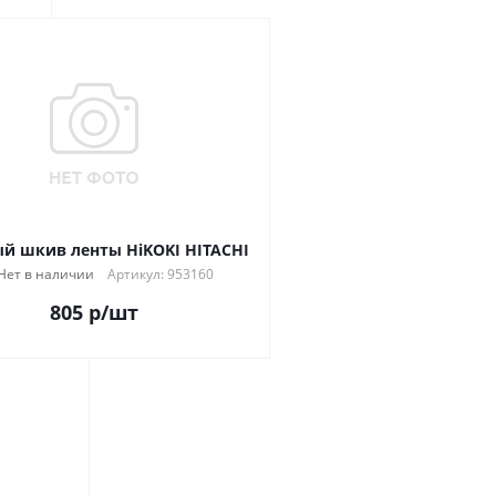
й шкив ленты HiKOKI HITACHI
Нет в наличии
Артикул: 953160
805
р
/шт