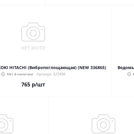
KOKI HITACHI (Вибропоглощающая) (NEW 336865)
Ведомы
Нет в наличии
Артикул: 325496
765
р
/шт