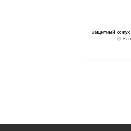
Защитный кожух д
Нет 