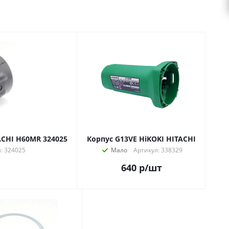
ACHI H60MR 324025
Корпус G13VE HiKOKI HITACHI
: 324025
Мало
Артикул: 338329
640
р
/шт