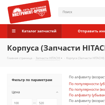
Каталог запчастей
Отправить ин
Корпуса (Запчасти HITAC
Главная страница
-
Запчасти HITACHI
-
Корпуса (Запчасти HITACHI)
По алфавиту (возрас
Фильтр по параметрам
По популярности (у
По популярности (во
Цена
По алфавиту (убыва
По алфавиту (возрас