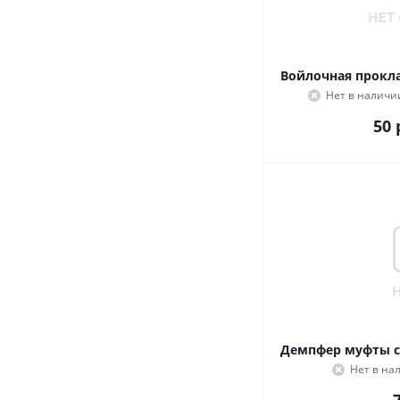
Войлочная прокла
Нет в наличи
50
Демпфер муфты с
Нет в на