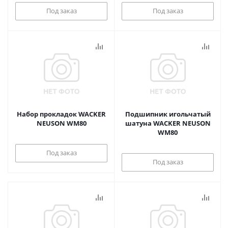
Под заказ
Под заказ
Набор прокладок WACKER
Подшипник игольчатый
NEUSON WM80
шатуна WACKER NEUSON
WM80
Под заказ
Под заказ