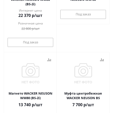
(BS-2i)
Интернет цена
Под заказ
22 370
р
/шт
Розничная цена
22 800
р
/шт
Под заказ
Магнето WACKER NEUSON
Муфта центробежная
WM80 (BS-2i)
WACKER NEUSON BS
13 740
р
/шт
7 700
р
/шт