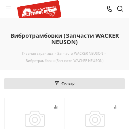
Вибротрамбовки (Запчасти WACKER
NEUSON)
Главная страница
-
Запчасти WACKER NEUSON
-
Вибротрамбовки (Запчасти WACKER NEUSON)
Фильтр