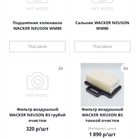
Подшипник коленвала
Сальник WACKER NEUSON
WACKER NEUSON WM80
WM80
Под заказ
Под заказ
Фильтр воздушный
Фильтр воздушный
WACKER NEUSON BS грубой
WACKER NEUSON BS
очистки
тонкой очистки
320
р
/шт
Интернет цена
1 890
р
/шт