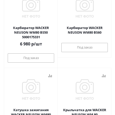
Карбюратор WACKER
Карбюратор WACKER
NEUSON WM80 BS50
NEUSON WM80 BS60
5000175331
6 980
р
/шт
Под заказ
Под заказ
Катушка зажигания
Крыльчатка для WACKER
WACKER NEUSON WM80
NEUSON WM 80