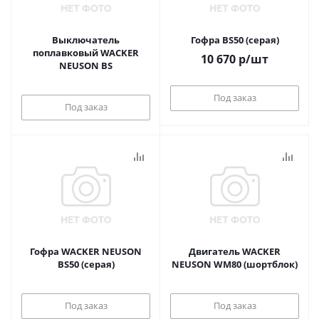
Выключатель
Гофра BS50 (серая)
поплавковый WACKER
10 670
р
/шт
NEUSON BS
Под заказ
Под заказ
Гофра WACKER NEUSON
Двигатель WACKER
BS50 (серая)
NEUSON WM80 (шортблок)
Под заказ
Под заказ