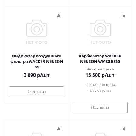
Индикатор воздушного
Карбюратор WACKER
фильтра WACKER NEUSON
NEUSON WM80 BS50
BS
Интернет цена
3 690
р
/шт
15 500
р
/шт
Розничная цена
18 750
р
/шт
Под заказ
Под заказ