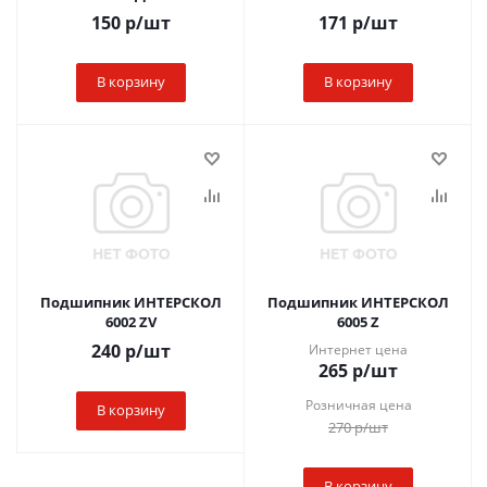
150
р
/шт
171
р
/шт
В корзину
В корзину
Подшипник ИНТЕРСКОЛ
Подшипник ИНТЕРСКОЛ
6002 ZV
6005 Z
240
р
/шт
Интернет цена
265
р
/шт
Розничная цена
В корзину
270
р
/шт
В корзину