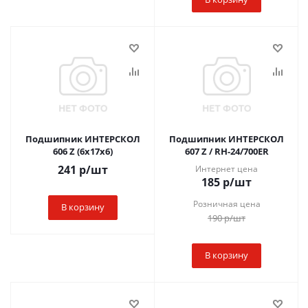
Подшипник ИНТЕРСКОЛ
Подшипник ИНТЕРСКОЛ
606 Z (6х17х6)
607 Z / RH-24/700ER
241
р
/шт
Интернет цена
185
р
/шт
Розничная цена
В корзину
190
р
/шт
В корзину