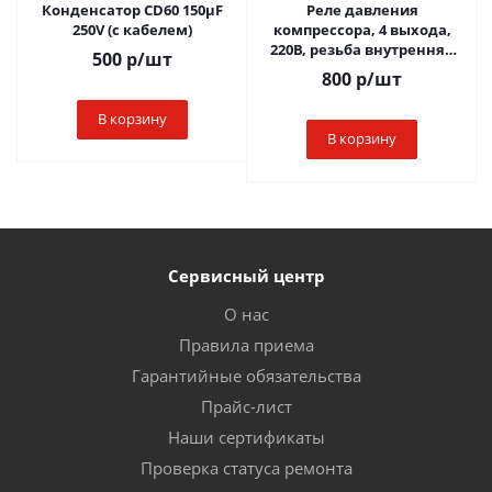
Конденсатор СD60 150µF
Реле давления
250V (с кабелем)
компрессора, 4 выхода,
220В, резьба внутренняя
500
р
/шт
1/4" 328760
800
р
/шт
В корзину
В корзину
Сервисный центр
О нас
Правила приема
Гарантийные обязательства
Прайс-лист
Наши сертификаты
Проверка статуса ремонта