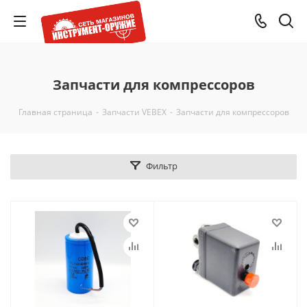
Запчасти для компрессоров
Главная страница
-
Запчасти VEBEX
-
Запчасти для компрессоров
Фильтр