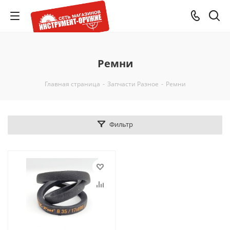
Ремни
Главная страница
-
Запчасти Разное
-
Ремни
Фильтр