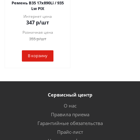
Ремень B35 17x890Li / 935
Lw PIX
Интернет цена
347
р
/шт
Розничная цена
355
р
/шт
В корзину
Сервисный центр
О нас
Правила приема
Гарантийные обязательства
Прайс-лист