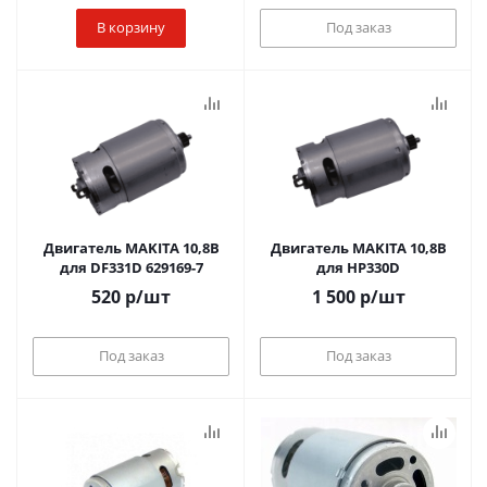
В корзину
Под заказ
Двигатель MAKITA 10,8B
Двигатель MAKITA 10,8B
для DF331D 629169-7
для HP330D
520
р
/шт
1 500
р
/шт
Под заказ
Под заказ