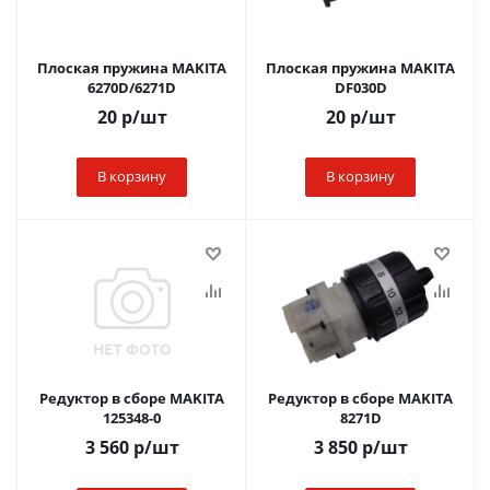
Плоская пружина MAKITA
Плоская пружина MAKITA
6270D/6271D
DF030D
20
р
/шт
20
р
/шт
В корзину
В корзину
Редуктор в сборе MAKITA
Редуктор в сборе MAKITA
125348-0
8271D
3 560
р
/шт
3 850
р
/шт