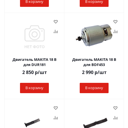
В корзину
В корзину
Двигатель MAKITA 18 B
Двигатель MAKITA 18 В
для DUR181
для BDF453
2 850
р
/шт
2 990
р
/шт
В корзину
В корзину