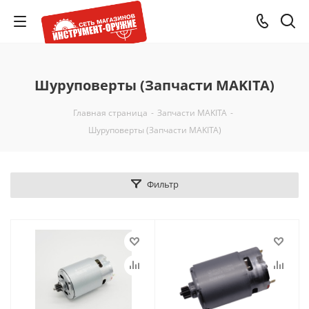
Шуруповерты (Запчасти MAKITA)
Главная страница
-
Запчасти MAKITA
-
Шуруповерты (Запчасти MAKITA)
Фильтр