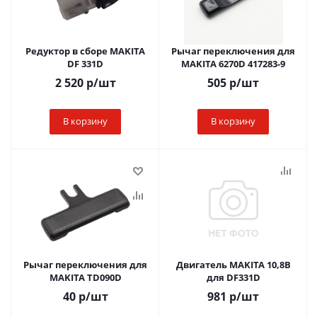
Редуктор в сборе MAKITA
Рычаг переключения для
DF 331D
MAKITA 6270D 417283-9
2 520
р
/шт
505
р
/шт
В корзину
В корзину
Рычаг переключения для
Двигатель MAKITA 10,8B
MAKITA TD090D
для DF331D
40
р
/шт
981
р
/шт