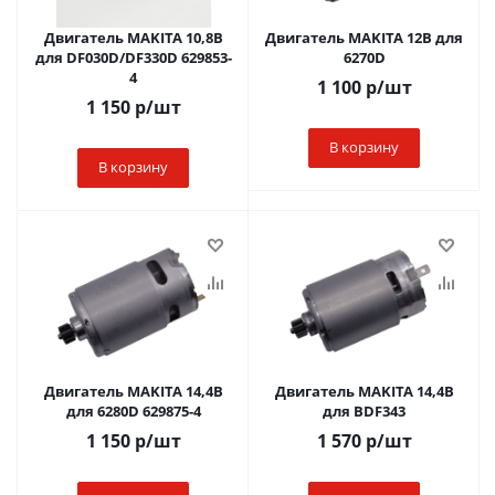
Двигатель MAKITA 10,8B
Двигатель MAKITA 12В для
для DF030D/DF330D 629853-
6270D
4
1 100
р
/шт
1 150
р
/шт
В корзину
В корзину
Двигатель MAKITA 14,4В
Двигатель MAKITA 14,4В
для 6280D 629875-4
для BDF343
1 150
р
/шт
1 570
р
/шт