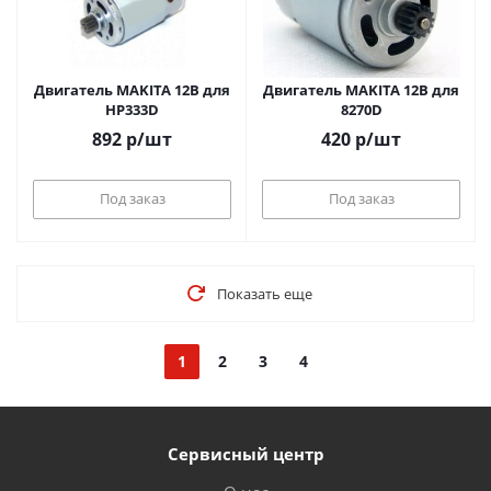
Двигатель MAKITA 12B для
Двигатель MAKITA 12В для
HP333D
8270D
892
р
/шт
420
р
/шт
Под заказ
Под заказ
Показать еще
1
2
3
4
Сервисный центр