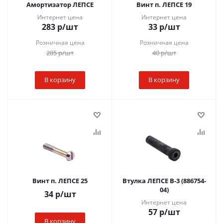
Амортизатор ЛЕПСЕ
Винт п. ЛЕПСЕ 19
Интернет цена
Интернет цена
283
р
/шт
33
р
/шт
Розничная цена
Розничная цена
285
р
/шт
40
р
/шт
В корзину
В корзину
Винт п. ЛЕПСЕ 25
Втулка ЛЕПСЕ В-3 (886754-
04)
34
р
/шт
Интернет цена
57
р
/шт
В корзину