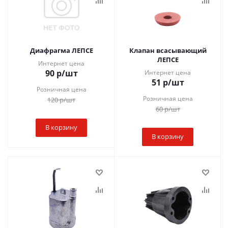
Диафрагма ЛЕПСЕ
Клапан всасывающий
ЛЕПСЕ
Интернет цена
90
р
/шт
Интернет цена
51
р
/шт
Розничная цена
Розничная цена
120
р
/шт
60
р
/шт
В корзину
В корзину