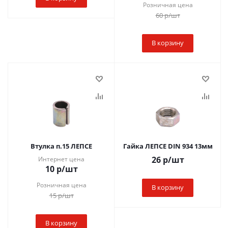
Розничная цена
60
р
/шт
В корзину
Втулка п.15 ЛЕПСЕ
Гайка ЛЕПСЕ DIN 934 13мм
26
р
/шт
Интернет цена
10
р
/шт
Розничная цена
В корзину
15
р
/шт
В корзину