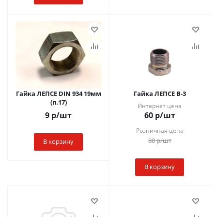
Гайка ЛЕПСЕ DIN 934 19мм
Гайка ЛЕПСЕ В-3
(п.17)
Интернет цена
9
р
/шт
60
р
/шт
Розничная цена
80
р
/шт
В корзину
В корзину