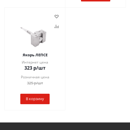
Якорь ЛЕПСЕ
Интернет цена
323
р
/шт
Розничная цена
325
р
/шт
В корзину