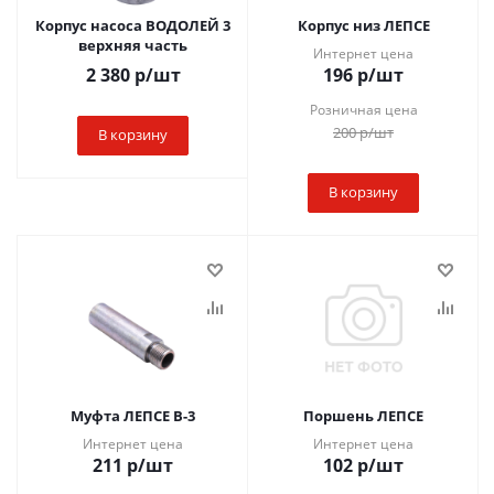
Корпус насоса ВОДОЛЕЙ 3
Корпус низ ЛЕПСЕ
верхняя часть
Интернет цена
2 380
р
/шт
196
р
/шт
Розничная цена
200
р
/шт
В корзину
В корзину
Муфта ЛЕПСЕ В-3
Поршень ЛЕПСЕ
Интернет цена
Интернет цена
211
р
/шт
102
р
/шт