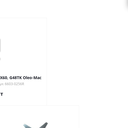
X60, G48TK Oleo-Mac
ул: 6603-0256R
т