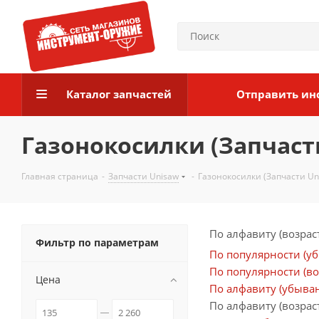
Каталог запчастей
Отправить ин
Газонокосилки (Запчаст
Главная страница
-
Запчасти Unisaw
-
Газонокосилки (Запчасти Un
По алфавиту (возрас
Фильтр по параметрам
По популярности (у
По популярности (во
Цена
По алфавиту (убыва
По алфавиту (возрас