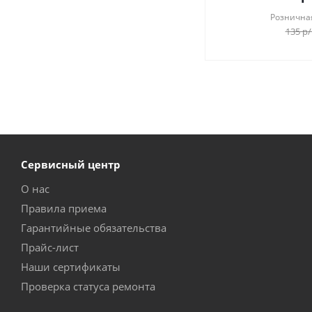
Рознична
135
р
Сервисный центр
О нас
Правила приема
Гарантийные обязательства
Прайс-лист
Наши сертификаты
Проверка статуса ремонта