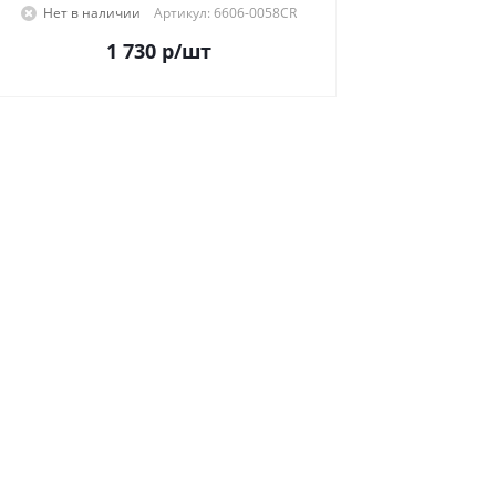
Нет в наличии
Артикул: 6606-0058CR
1 730
р
/шт