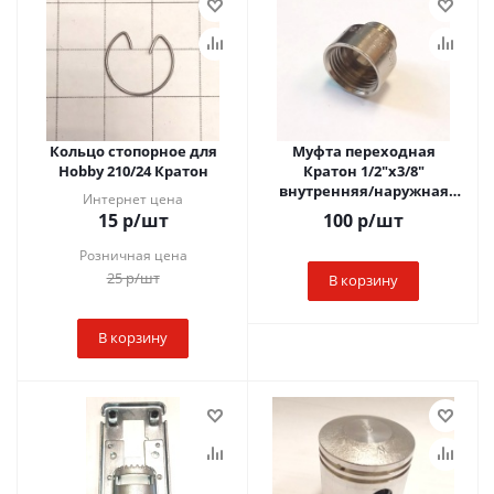
Кольцо стопорное для
Муфта переходная
Hobby 210/24 Кратон
Кратон 1/2"х3/8"
внутренняя/наружная
Интернет цена
резьба
15
р
/шт
100
р
/шт
Розничная цена
25
р
/шт
В корзину
В корзину