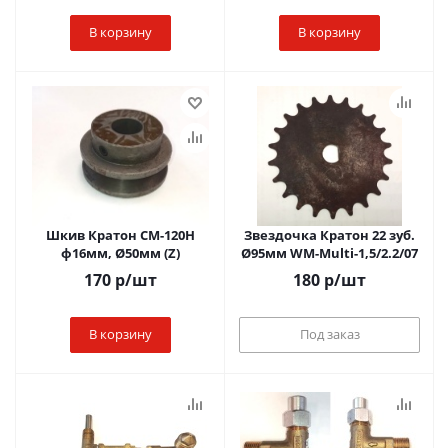
В корзину
В корзину
Шкив Кратон СМ-120Н
Звездочка Кратон 22 зуб.
ф16мм, Ø50мм (Z)
Ø95мм WM-Multi-1,5/2.2/07
170
р
/шт
180
р
/шт
В корзину
Под заказ