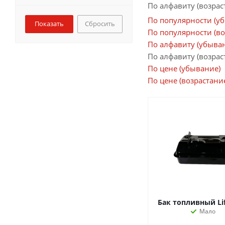
По алфавиту (возрас
По популярности (у
Сбросить
По популярности (во
По алфавиту (убыва
По алфавиту (возрас
По цене (убывание)
По цене (возрастани
Бак топливный Lif
Мало