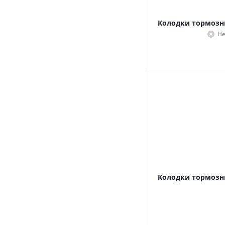
Колодки тормозны
Не
Колодки тормозны