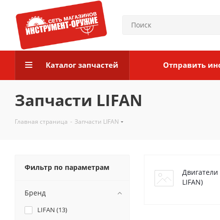
Каталог запчастей
Отправить ин
Запчасти LIFAN
Главная страница
-
Запчасти LIFAN
Фильтр по параметрам
Двигатели 
LIFAN)
Бренд
LIFAN (
13
)