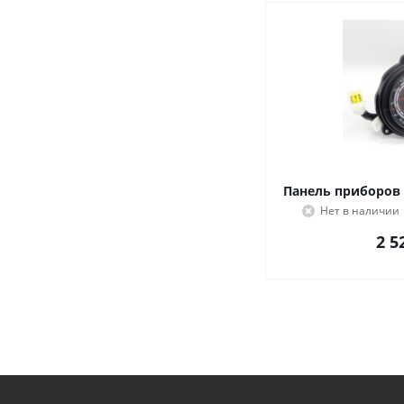
Панель приборов B
Нет в наличии
2 5