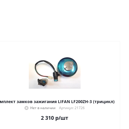
мплект замков зажигания LIFAN LF200ZH-3 (трицикл)
Нет в наличии
Артикул: 21726
2 310
р
/шт