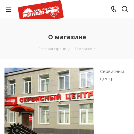
О магазине
Главная страница
-
О магазине
Сервисный
центр