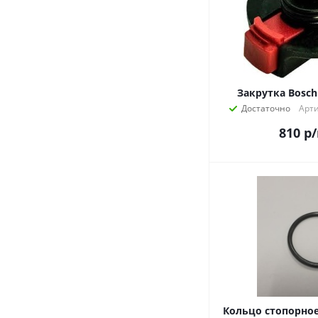
Закрутка Bosch
Достаточно
Арти
810
р
Кольцо стопорное