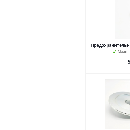
Предохранительна
Мало