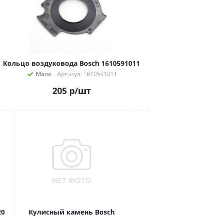
Кольцо воздуховода Bosch 1610591011
Мало
Артикул: 1610591011
205
р
/шт
20
Кулисный камень Bosch