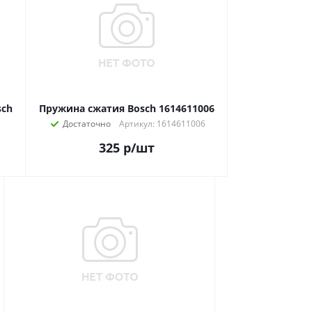
sch
Пружина сжатия Bosch 1614611006
Достаточно
Артикул: 1614611006
325
р
/шт