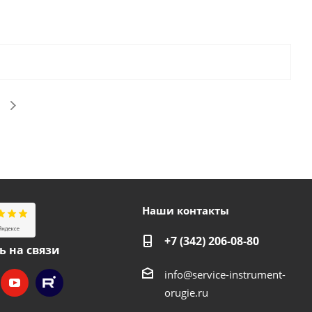
Наши контакты
+7 (342) 206-08-80
ь на связи
info@service-instrument-
orugie.ru