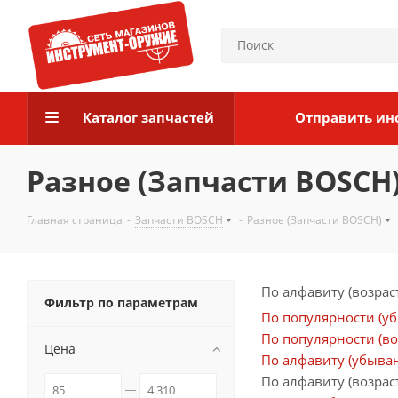
Каталог запчастей
Отправить ин
Разное (Запчасти BOSCH
Главная страница
-
Запчасти BOSCH
-
Разное (Запчасти BOSCH)
По алфавиту (возрас
Фильтр по параметрам
По популярности (у
По популярности (во
Цена
По алфавиту (убыва
По алфавиту (возрас