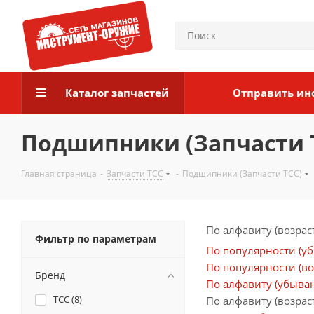
Каталог запчастей
Отправить ин
Подшипники (Запчасти 
Главная страница
-
Запчасти ТСС
-
Подшипники (Запчасти ТСС)
По алфавиту (возрас
Фильтр по параметрам
По популярности (у
По популярности (во
Бренд
По алфавиту (убыва
ТСС (
8
)
По алфавиту (возрас