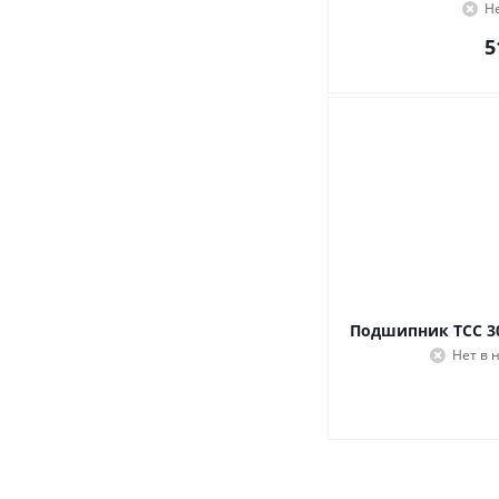
Н
5
Подшипник ТСС 30
Нет в 