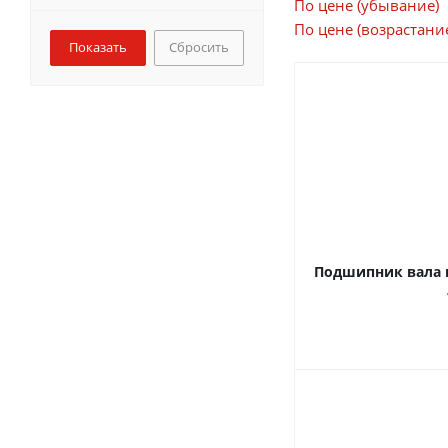
По цене (убывание)
По цене (возрастани
Сбросить
Подшипник вала в