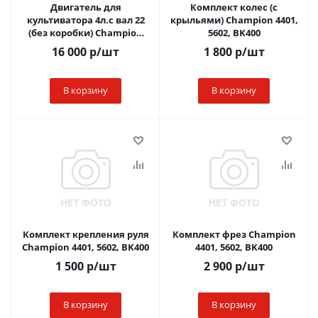
Двигатель для
Комплект колес (с
культиватора 4л.с вал 22
крыльями) Champion 4401,
(без коробки) Champion
5602, BK400
4401, 5602, BK400
16 000
р
/шт
1 800
р
/шт
В корзину
В корзину
Комплект крепления руля
Комплект фрез Champion
Champion 4401, 5602, BK400
4401, 5602, BK400
1 500
р
/шт
2 900
р
/шт
В корзину
В корзину