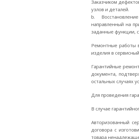
Заказчиком дефекто
узлов и деталей.
b. Восстановление 
направленный на пр
заданные функции, с
Ремонтные работы в
изделия в сервисный
Гарантийные ремонт
документа, подтвер
остальных случаях у
Для проведения гар
В случае гарантийно
Авторизованный се
договора с изготов
товара ненадлежащег