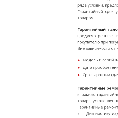
ряда условий, предл
Гарантийный срок у
товаром.
Гарантийный тало
предусмотренные за
покупателю при покуп
Вне зависимости от 
Модель и серийны
Дата приобретени
Срок гарантии (дл
Гарантийные ремо
в рамках гарантийн
товара, установленн
Гарантийные ремонт
a. Диагностику изде