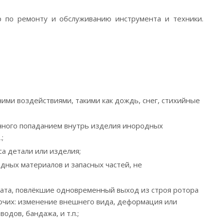
по ремонту и обслуживанию инструмента и техники.
и воздействиями, такими как дождь, снег, стихийные
анного попаданием внутрь изделия инородных
;
а детали или изделия;
дных материалов и запасных частей, не
гата, повлёкшие одновременный выход из строя ротора
рочих: изменение внешнего вида, деформация или
дов, бандажа, и т.п.;