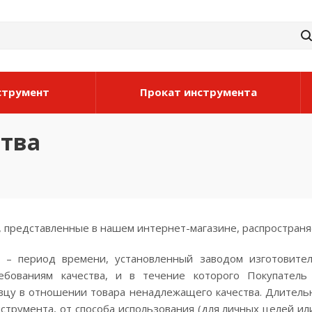
струмент
Прокат инструмента
ства
, представленные в нашем интернет-магазине, распространя
– период времени, установленный заводом изготовител
ребованиям качества, и в течение которого Покупател
вцу в отношении товара ненадлежащего качества. Длительн
нструмента, от способа использования (для личных целей и