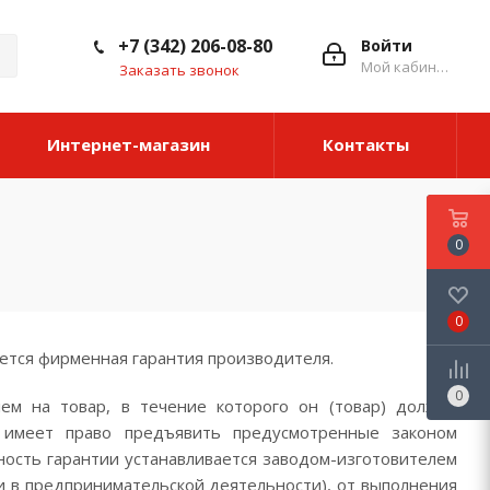
+7 (342) 206-08-80
Войти
Мой кабинет
Заказать звонок
Интернет-магазин
Контакты
0
0
ется фирменная гарантия производителя.
0
ем на товар, в течение которого он (товар) должен
ь имеет право предъявить предусмотренные законом
ость гарантии устанавливается заводом-изготовителем
ли в предпринимательской деятельности), от выполнения