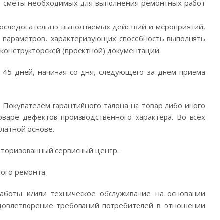
ой сметы необходимых для выполнения ремонтных работ
последовательно выполняемых действий и мероприятий,
х параметров, характеризующих способность выполнять
конструкторской (проектной) документации.
 45 дней, начиная со дня, следующего за днем приема
Покупателем гарантийного талона на товар либо иного
варе дефектов производственного характера. Во всех
латной основе.
вторизованный сервисный центр.
ного ремонта.
аботы и/или техническое обслуживание на основании
удовлетворение требований потребителей в отношении