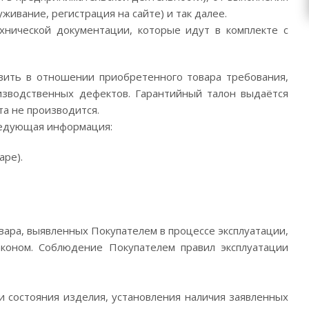
ивание, регистрация на сайте) и так далее.
хнической документации, которые идут в комплекте с
ить в отношении приобретенного товара требования,
изводственных дефектов. Гарантийный талон выдаётся
та не производится.
следующая информация:
аре).
вара, выявленных Покупателем в процессе эксплуатации,
аконом. Соблюдение Покупателем правил эксплуатации
и состояния изделия, установления наличия заявленных