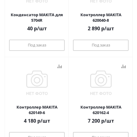
Конденсатор MAKITA для
Контроллер MAKITA
5704R
620040-8
40
р
/шт
2 890
р
/шт
Под заказ
Под заказ
Контроллер MAKITA
Контроллер MAKITA
620149-6
620162-4
4 180
р
/шт
7 200
р
/шт