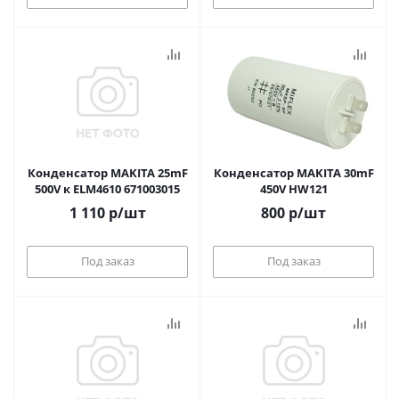
Конденсатор MAKITA 25mF
Конденсатор MAKITA 30mF
500V к ELM4610 671003015
450V HW121
1 110
р
/шт
800
р
/шт
Под заказ
Под заказ