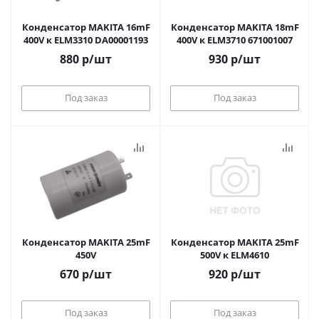
Конденсатор MAKITA 16mF
Конденсатор MAKITA 18mF
400V к ELM3310 DA00001193
400V к ELM3710 671001007
880
р
/шт
930
р
/шт
Под заказ
Под заказ
Конденсатор MAKITA 25mF
Конденсатор MAKITA 25mF
450V
500V к ELM4610
670
р
/шт
920
р
/шт
Под заказ
Под заказ