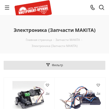
Электроника (Запчасти MAKITA)
Главная страница
-
Запчасти MAKITA
-
Электроника (Запчасти MAKITA)
Фильтр