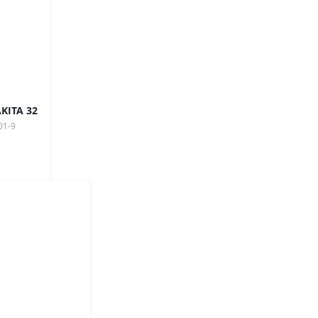
KITA 32
01-9