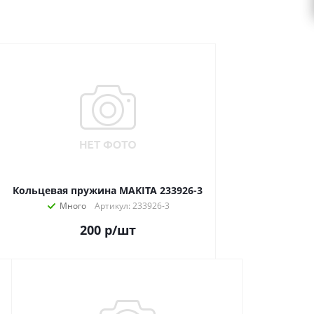
Кольцевая пружина MAKITA 233926-3
Много
Артикул: 233926-3
200
р
/шт