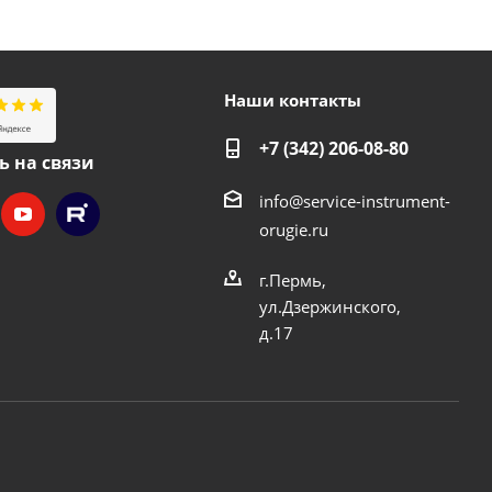
Наши контакты
+7 (342) 206-08-80
ь на связи
info@service-instrument-
orugie.ru
г.Пермь,
ул.Дзержинского,
д.17