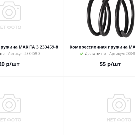
ружина MAKITA 3 233459-8
Компрессионная пружина MA
чно
Артикул: 233459-8
Достаточно
Артикул: 2334
20
р
/шт
55
р
/шт