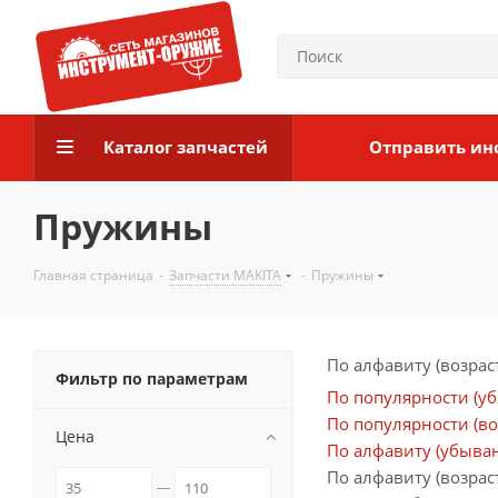
Каталог запчастей
Отправить ин
Пружины
Главная страница
-
Запчасти MAKITA
-
Пружины
По алфавиту (возрас
Фильтр по параметрам
По популярности (у
По популярности (во
Цена
По алфавиту (убыва
По алфавиту (возрас