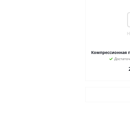
Компрессионная п
Достато