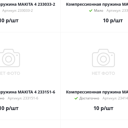
ружина MAKITA 4 233033-2
Компрессионная пружина MAK
Артикул: 233033-2
Мало
Артикул: 23
10
р
/шт
10
р
/шт
ружина MAKITA 4 233151-6
Компрессионная пружина MA
чно
Артикул: 233151-6
Достаточно
Артикул: 23414
10
р
/шт
10
р
/шт