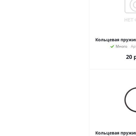
Кольцевая пружин
Много
Ар
20
Кольцевая пружин