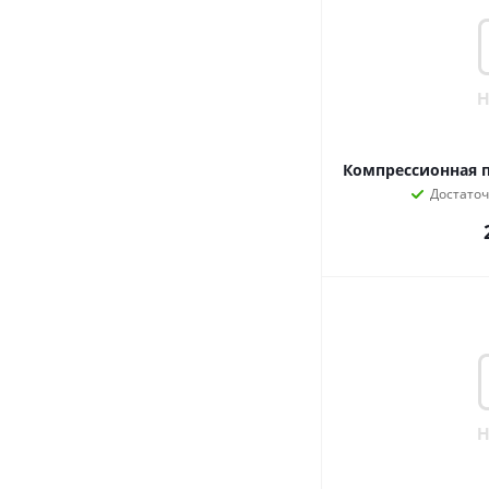
Компрессионная п
Достато