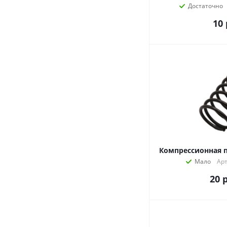
Достаточно
10
Компрессионная 
Мало
Арт
20