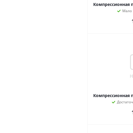
Компрессионная п
Мало
Компрессионная п
Достато