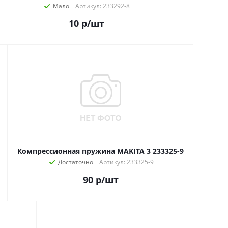
Мало
Артикул: 233292-8
10
р
/шт
Компрессионная пружина MAKITA 3 233325-9
Достаточно
Артикул: 233325-9
90
р
/шт