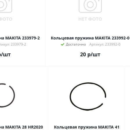
а MAKITA 233979-2
Кольцевая пружина MAKITA 233992-0
тикул: 233979-2
Достаточно
Артикул: 233992-0
р
/шт
20
р
/шт
а MAKITA 28 HR2020
Кольцевая пружина MAKITA 41