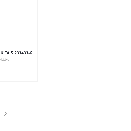
ITA 5 233433-6
3433-6