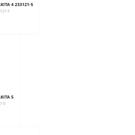
ITA 4 233121-5
3121-5
KITA 5
7-0