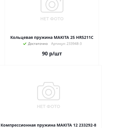
Кольцевая пружина MAKITA 25 HR5211C
Достаточно
Артикул: 233948-3
90
р
/шт
Компрессионная пружина MAKITA 12 233292-8