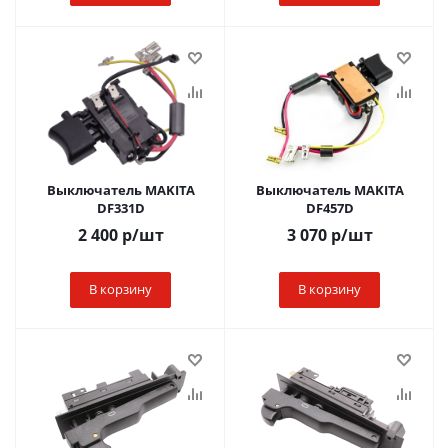
Выключатель MAKITA
Выключатель MAKITA
DF331D
DF457D
2 400
р
/шт
3 070
р
/шт
В корзину
В корзину