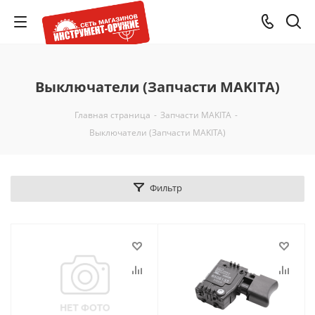
Выключатели (Запчасти MAKITA)
Главная страница
-
Запчасти MAKITA
-
Выключатели (Запчасти MAKITA)
Фильтр