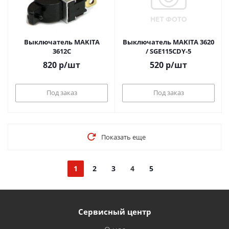
Выключатель MAKITA
Выключатель MAKITA 3620
3612C
/ SGE115CDY-5
820
р
/шт
520
р
/шт
Под заказ
Под заказ
Показать еще
1
2
3
4
5
Сервисный центр