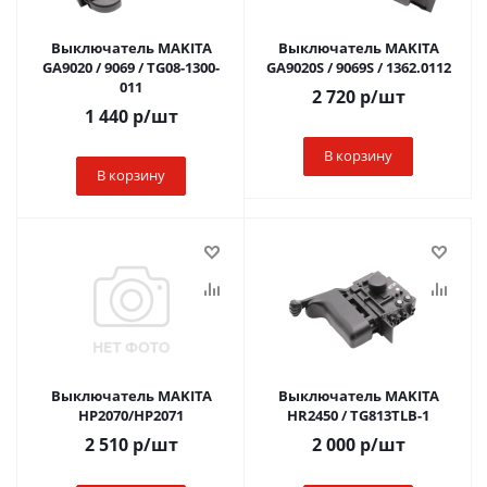
Выключатель MAKITA
Выключатель MAKITA
GA9020 / 9069 / TG08-1300-
GA9020S / 9069S / 1362.0112
011
2 720
р
/шт
1 440
р
/шт
В корзину
В корзину
Выключатель MAKITA
Выключатель MAKITA
HP2070/HP2071
HR2450 / TG813TLB-1
2 510
р
/шт
2 000
р
/шт