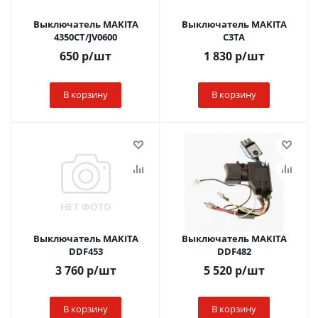
Выключатель MAKITA
Выключатель MAKITA
4350CT/JV0600
C3TA
650
р
/шт
1 830
р
/шт
В корзину
В корзину
Выключатель MAKITA
Выключатель MAKITA
DDF453
DDF482
3 760
р
/шт
5 520
р
/шт
В корзину
В корзину