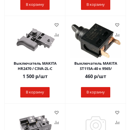
В корзину
В корзину
Выключатель MAKITA
Выключатель MAKITA
HR2470 / C3VA-2L-C
ST115A-40 к 9565/
1 500
р
/шт
460
р
/шт
В корзину
В корзину