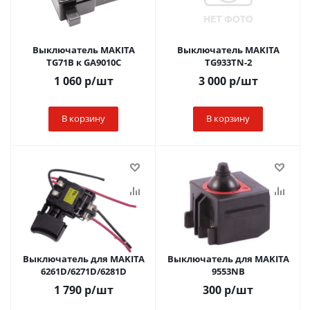
Выключатель MAKITA
Выключатель MAKITA
TG71B к GA9010C
TG933TN-2
1 060
р
/шт
3 000
р
/шт
В корзину
В корзину
Выключатель для MAKITA
Выключатель для MAKITA
6261D/6271D/6281D
9553NB
1 790
р
/шт
300
р
/шт