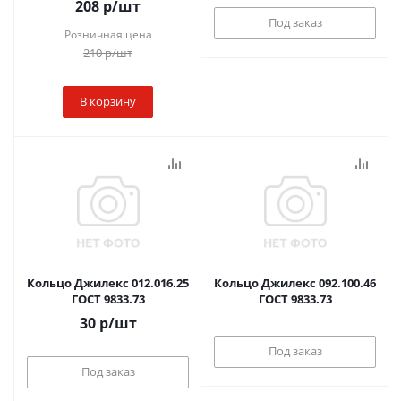
208
р
/шт
Под заказ
Розничная цена
210
р
/шт
В корзину
Кольцо Джилекс 012.016.25
Кольцо Джилекс 092.100.46
ГОСТ 9833.73
ГОСТ 9833.73
30
р
/шт
Под заказ
Под заказ