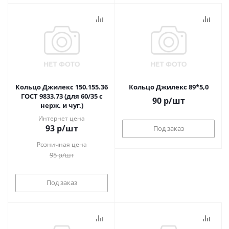
Кольцо Джилекс 150.155.36
Кольцо Джилекс 89*5,0
ГОСТ 9833.73 (для 60/35 с
90
р
/шт
нерж. и чуг.)
Интернет цена
93
р
/шт
Под заказ
Розничная цена
95
р
/шт
Под заказ