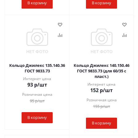
В корзину
В корзину
Кольцо Джилекс 135.140.36
Кольцо Джилекс 140.150.46
ГОСТ 9833.73
ГОСТ 9833.73 (для 60/35 с
пласт.)
Интернет цена
93
р
/шт
Интернет цена
152
р
/шт
Розничная цена
Розничная цена
95
р
/шт
155
р
/шт
В корзину
В корзину