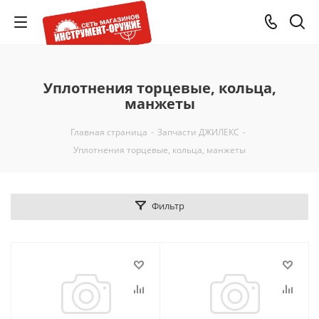
Уплотнения торцевые, кольца,
манжеты
Главная страница
-
Запчасти ДЖИЛЕКС
-
Уплотнения торцевые, кольца, манжеты
Фильтр