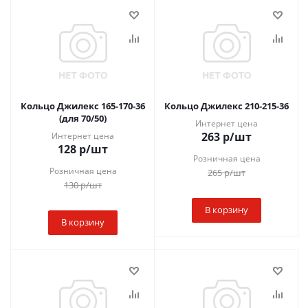
Кольцо Джилекс 165-170-36
Кольцо Джилекс 210-215-36
(для 70/50)
Интернет цена
263
р
/шт
Интернет цена
128
р
/шт
Розничная цена
Розничная цена
265
р
/шт
130
р
/шт
В корзину
В корзину