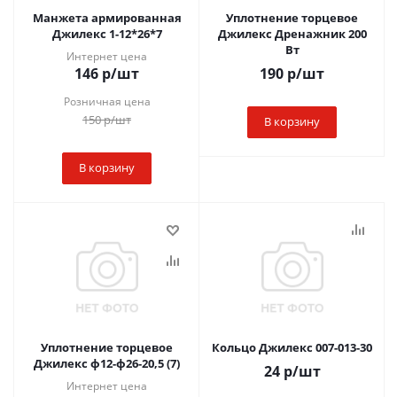
Манжета армированная
Уплотнение торцевое
Джилекс 1-12*26*7
Джилекс Дренажник 200
Вт
Интернет цена
146
р
/шт
190
р
/шт
Розничная цена
150
р
/шт
В корзину
В корзину
Уплотнение торцевое
Кольцо Джилекс 007-013-30
Джилекс ф12-ф26-20,5 (7)
24
р
/шт
Интернет цена