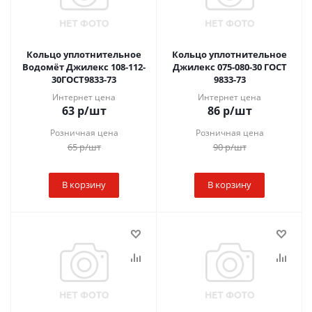
Кольцо уплотнительное
Кольцо уплотнительное
Водомёт Джилекс 108-112-
Джилекс 075-080-30 ГОСТ
30ГОСТ9833-73
9833-73
Интернет цена
Интернет цена
63
р
/шт
86
р
/шт
Розничная цена
Розничная цена
65
р
/шт
90
р
/шт
В корзину
В корзину