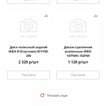
Диск колесный задний
Диски сцепления
IRBIS R10 (штамп) ATV150-
усиленные IRBIS
250
147FMH,152FMI
2 320
р
/шт
1 120
р
/шт
Под заказ
Под заказ
Показать еще