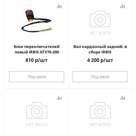
Блок переключателей
Вал карданный задний, в
левый IRBIS ATV70-200
сборе IRBIS
810
р
/шт
4 200
р
/шт
Под заказ
Под заказ