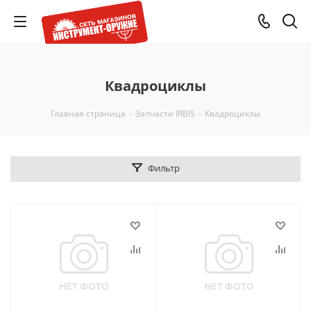
Квадроциклы
Главная страница
-
Запчасти IRBIS
-
Квадроциклы
Фильтр