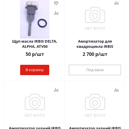
Щуп масла IRBIS DELTA,
Амортизатор для
ALPHA, ATV50
квадроцикла IRBIS
50
р
/шт
2 700
р
/шт
В корзину
Под заказ
Амортизатор задний IRBIS
Амортизатор задний IRBIS