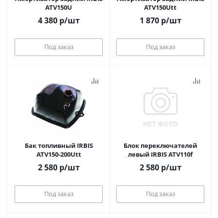
ATV150U
ATV150Utt
4 380
р
/шт
1 870
р
/шт
Под заказ
Под заказ
Бак топливный IRBIS
Блок переключателей
ATV150-200Utt
левый IRBIS ATV110f
2 580
р
/шт
2 580
р
/шт
Под заказ
Под заказ