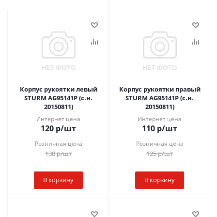
Корпус рукоятки левый
Корпус рукоятки правый
STURM AG95141P (с.н.
STURM AG95141P (с.н.
20150811)
20150811)
Интернет цена
Интернет цена
120
р
/шт
110
р
/шт
Розничная цена
Розничная цена
130
р
/шт
125
р
/шт
В корзину
В корзину