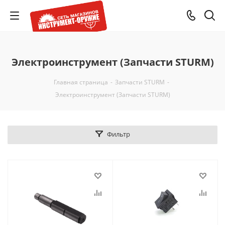
Электроинструмент (Запчасти STURM)
Главная страница
-
Запчасти STURM
-
Электроинструмент (Запчасти STURM)
Фильтр