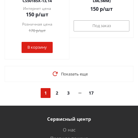
CS50185X-13,14
L66,5мм)
150
р
/шт
Интернет цена
150
р
/шт
Розничная цена
Под заказ
170
р
/шт
В корзину
Показать еще
1
2
3
17
Сервисный центр
О нас