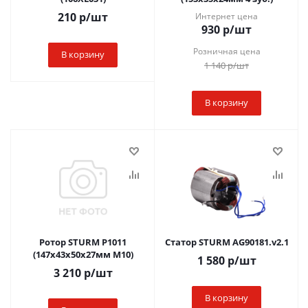
210
р
/шт
Интернет цена
930
р
/шт
Розничная цена
В корзину
1 140
р
/шт
В корзину
Ротор STURM P1011
Статор STURM AG90181.v2.1
(147х43х50х27мм М10)
1 580
р
/шт
3 210
р
/шт
В корзину