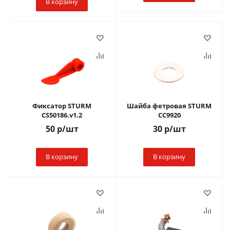
В корзину
Фиксатор STURM
Шайба фетровая STURM
CS50186.v1.2
CC9920
50
р
/шт
30
р
/шт
В корзину
В корзину