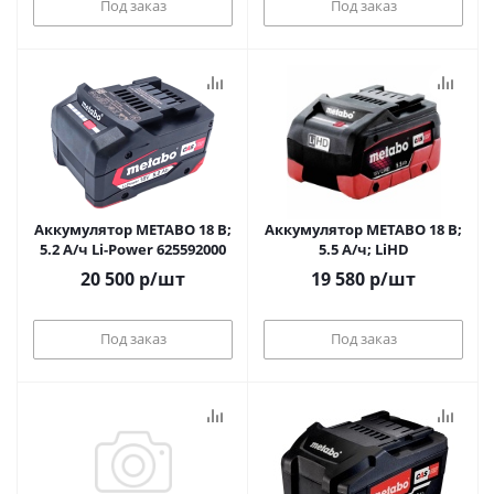
Под заказ
Под заказ
Аккумулятор METABO 18 В;
Аккумулятор METABO 18 В;
5.2 А/ч Li-Power 625592000
5.5 А/ч; LiHD
20 500
р
/шт
19 580
р
/шт
Под заказ
Под заказ