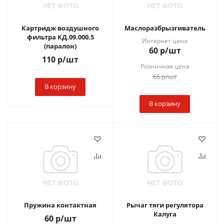
Картридж воздушного
Маслоразбрызгиватель
фильтра КД.09.000.5
Интернет цена
(паралон)
60
р
/шт
110
р
/шт
Розничная цена
65
р
/шт
В корзину
В корзину
Пружина контактная
Рычаг тяги регулятора
Калуга
60
р
/шт