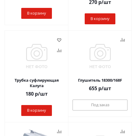
270
р
/шт
В корзину
В корзину
Трубка суфлирующая
Глушитель 18300/168F
Калуга
655
р
/шт
180
р
/шт
Под заказ
В корзину