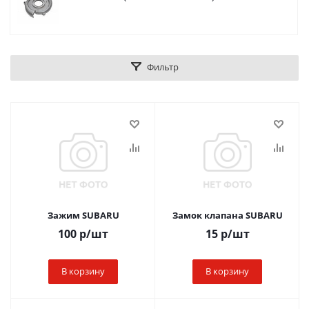
Фильтр
Зажим SUBARU
Замок клапана SUBARU
100
р
/шт
15
р
/шт
В корзину
В корзину