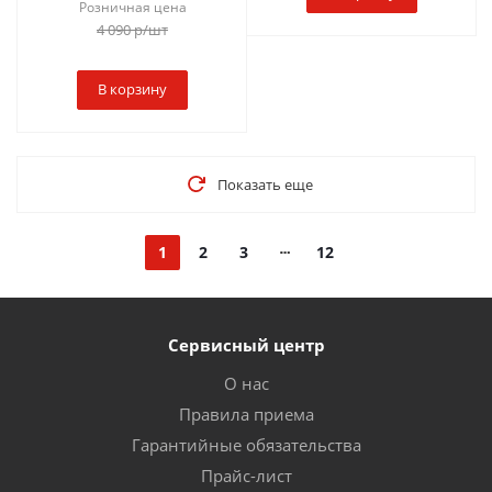
Розничная цена
4 090
р
/шт
В корзину
Показать еще
1
2
3
12
Сервисный центр
О нас
Правила приема
Гарантийные обязательства
Прайс-лист