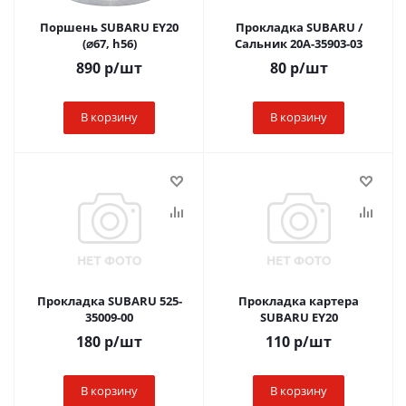
Поршень SUBARU EY20
Прокладка SUBARU /
(⌀67, h56)
Сальник 20A-35903-03
890
р
/шт
80
р
/шт
В корзину
В корзину
Прокладка SUBARU 525-
Прокладка картера
35009-00
SUBARU EY20
180
р
/шт
110
р
/шт
В корзину
В корзину