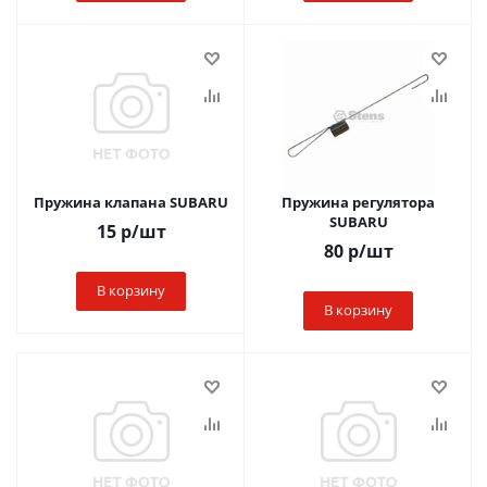
Пружина клапана SUBARU
Пружина регулятора
SUBARU
15
р
/шт
80
р
/шт
В корзину
В корзину