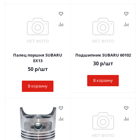
Палец поршня SUBARU
Подшипник SUBARU 60102
EX13
30
р
/шт
50
р
/шт
В корзину
В корзину