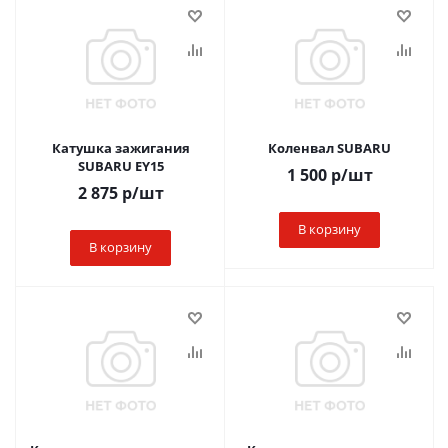
Катушка зажигания
Коленвал SUBARU
SUBARU EY15
1 500
р
/шт
2 875
р
/шт
В корзину
В корзину