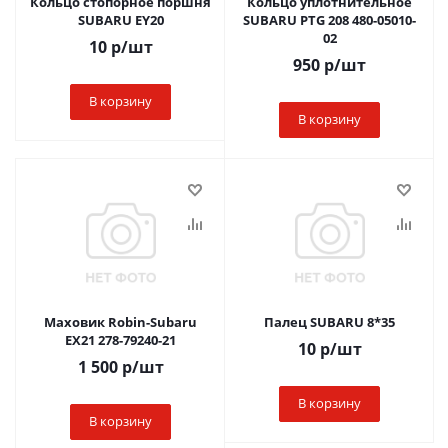
Кольцо стопорное поршня
Кольцо уплотнительное
SUBARU EY20
SUBARU PTG 208 480-05010-
02
10
р
/шт
950
р
/шт
В корзину
В корзину
Маховик Robin-Subaru
Палец SUBARU 8*35
EX21 278-79240-21
10
р
/шт
1 500
р
/шт
В корзину
В корзину