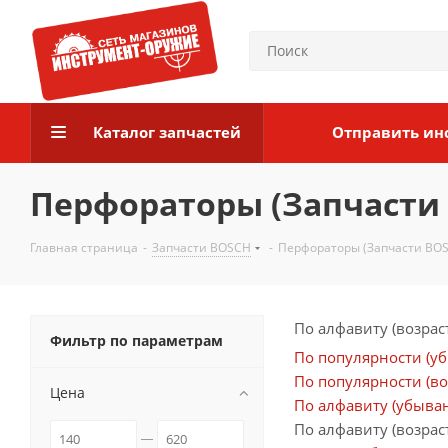
Каталог запчастей
Отправить ин
Перфораторы (Запчасти
Главная страница
-
Запчасти BOSCH
-
Перфораторы (Запчасти BO
По алфавиту (возрас
Фильтр по параметрам
По популярности (у
По популярности (во
Цена
По алфавиту (убыва
По алфавиту (возрас