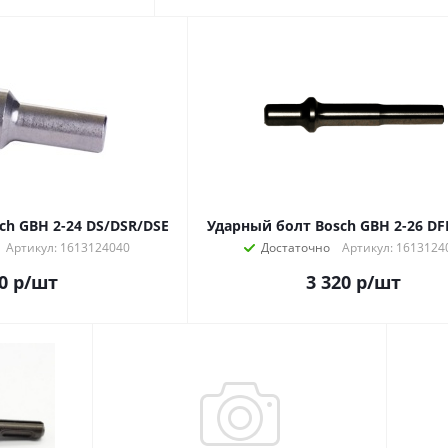
ch GBH 2-24 DS/DSR/DSE
Ударный болт Bosch GBH 2-26 DFR
Артикул: 1613124040
Достаточно
Артикул: 1613124
0
р
/шт
3 320
р
/шт