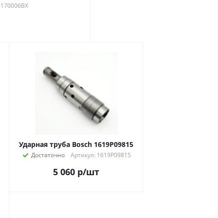
6170006BX
Ударная труба Bosch 1619P09815
Достаточно
Артикул: 1619P09815
5 060
р
/шт