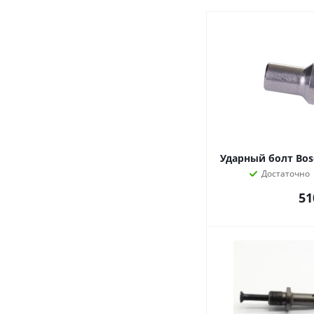
Ударный болт Bos
Достаточно
51