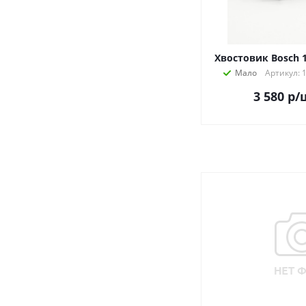
Хвостовик Bosch 
Мало
Артикул: 
3 580
р
/