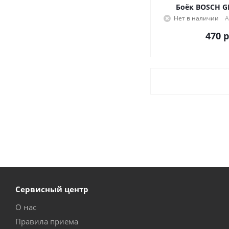
Боёк BOSCH GB
Нет в наличии
А
470
р
Сервисный центр
О нас
Правила приема