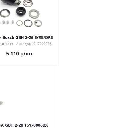
 Bosch GBH 2-26 E/RE/DRE
таточно
Артикул: 1617000598
5 110
р
/шт
V, GBH 2-28 16170006BX