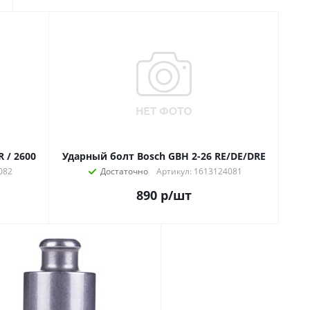
 / 2600
Ударный болт Bosch GBH 2-26 RE/DE/DRE
082
Достаточно
Артикул: 1613124081
890
р
/шт