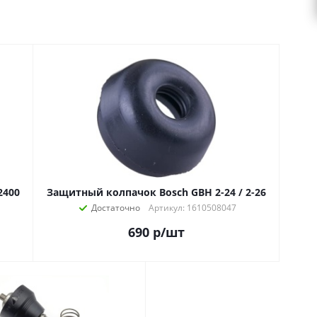
26 DE/DRE /GBH 2400
Защитный колпачок Bosch GBH 2-24 / 2-26
Достаточно
Артикул: 1610508047
690
р
/шт