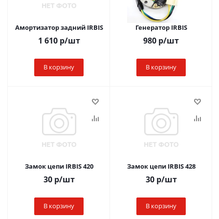
Амортизатор задний IRBIS
Генератор IRBIS
1 610
р
/шт
980
р
/шт
В корзину
В корзину
Замок цепи IRBIS 420
Замок цепи IRBIS 428
30
р
/шт
30
р
/шт
В корзину
В корзину