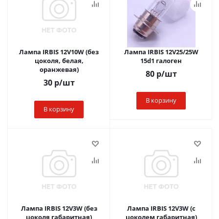
Лампа IRBIS 12V10W (без
Лампа IRBIS 12V25/25W
цоколя, белая,
15d1 галоген
оранжевая)
80
р
/шт
30
р
/шт
В корзину
В корзину
Лампа IRBIS 12V3W (без
Лампа IRBIS 12V3W (с
цоколя габаритная)
цоколем габаритная)