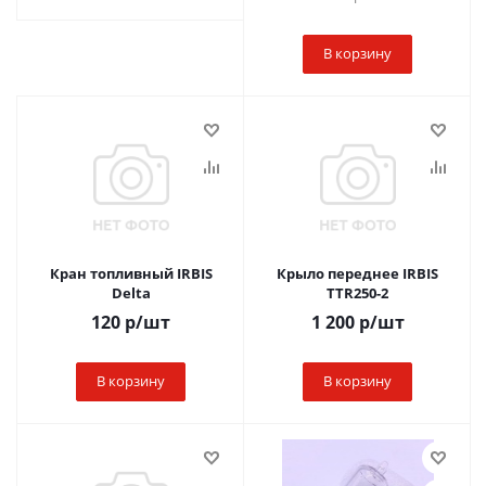
В корзину
Кран топливный IRBIS
Крыло переднее IRBIS
Delta
TTR250-2
120
р
/шт
1 200
р
/шт
В корзину
В корзину