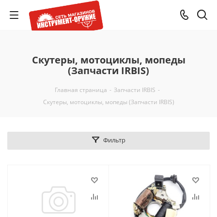
Скутеры, мотоциклы, мопеды
(Запчасти IRBIS)
Главная страница
-
Запчасти IRBIS
-
Скутеры, мотоциклы, мопеды (Запчасти IRBIS)
Фильтр