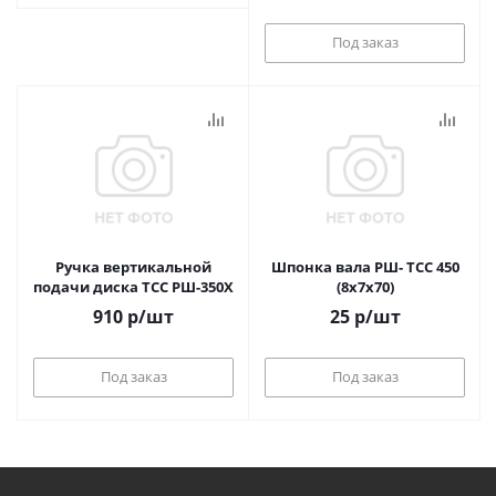
Под заказ
Ручка вертикальной
Шпонка вала РШ- ТСС 450
подачи диска ТСС РШ-350Х
(8x7x70)
910
р
/шт
25
р
/шт
Под заказ
Под заказ