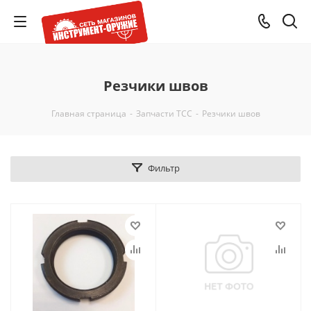
Резчики швов
Главная страница
-
Запчасти ТСС
-
Резчики швов
Фильтр