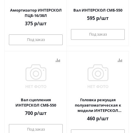
Амортизатор ИНТЕРСКОЛ
Вал ИНТЕРСКОЛ СМБ-550
ПЦБ-16/38Л
595
р
/шт
375
р
/шт
Под заказ
Под заказ
Вал сцепления
Головка режущая
ИНТЕРСКОЛ СМБ-550
полуавтоматическая к
модели ИНТЕРСКОЛ
700
р
/шт
МКЭ-35/1000
460
р
/шт
Под заказ