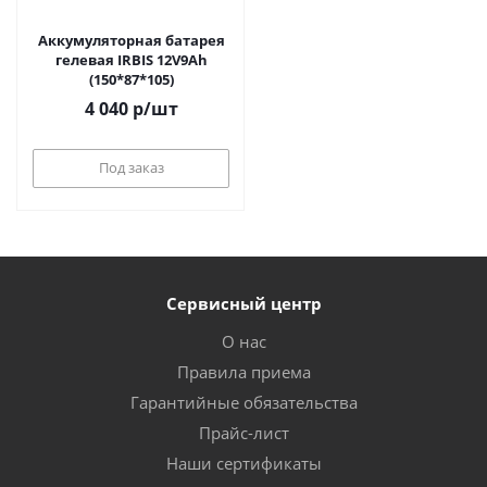
Аккумуляторная батарея
гелевая IRBIS 12V9Ah
(150*87*105)
4 040
р
/шт
Под заказ
Сервисный центр
О нас
Правила приема
Гарантийные обязательства
Прайс-лист
Наши сертификаты