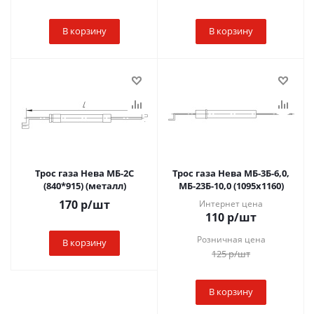
В корзину
В корзину
Трос газа Нева МБ-2С
Трос газа Нева МБ-3Б-6,0,
(840*915) (металл)
МБ-23Б-10,0 (1095х1160)
170
р
/шт
Интернет цена
110
р
/шт
Розничная цена
В корзину
125
р
/шт
В корзину