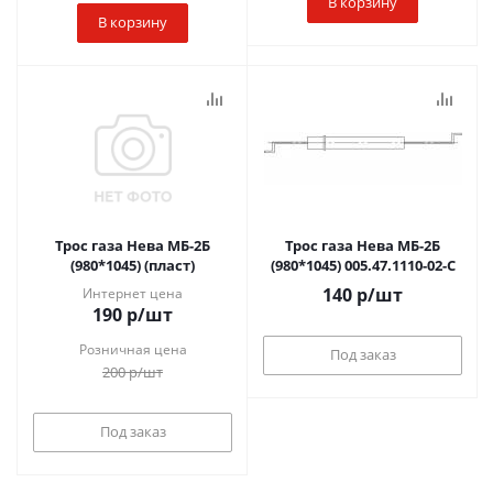
В корзину
В корзину
Трос газа Нева МБ-2Б
Трос газа Нева МБ-2Б
(980*1045) (пласт)
(980*1045) 005.47.1110-02-С
140
р
/шт
Интернет цена
190
р
/шт
Розничная цена
Под заказ
200
р
/шт
Под заказ