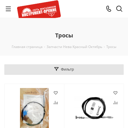
Тросы
Главная страница
-
Запчасти Нева Красный Октябрь
-
Тросы
Фильтр