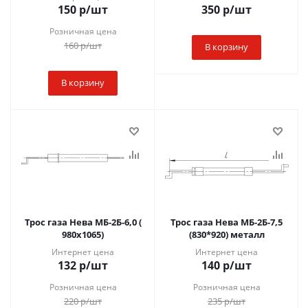
150
р
/шт
350
р
/шт
Розничная цена
160
р
/шт
В корзину
В корзину
Трос газа Нева МБ-2Б-6,0 (
Трос газа Нева МБ-2Б-7,5
980х1065)
(830*920) металл
Интернет цена
Интернет цена
132
р
/шт
140
р
/шт
Розничная цена
Розничная цена
220
р
/шт
235
р
/шт