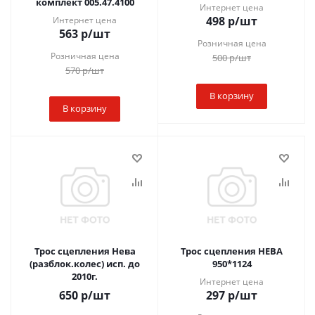
комплект 005.47.4100
Интернет цена
498
р
/шт
Интернет цена
563
р
/шт
Розничная цена
Розничная цена
500
р
/шт
570
р
/шт
В корзину
В корзину
Трос сцепления Нева
Трос сцепления НЕВА
(разблок.колес) исп. до
950*1124
2010г.
Интернет цена
650
р
/шт
297
р
/шт