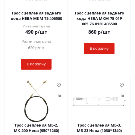
Трос сцепления заднего
Трос сцепления заднего
хода НЕВА МКМ-75 406500
хода НЕВА МКМ-75-01Р
005.76.0120 406500
Интернет цена
490
р
/шт
860
р
/шт
Розничная цена
620
р
/шт
В корзину
В корзину
Трос сцепления МБ-2,
Трос сцепления МБ-3,
МК-200 Нева (950*1260)
МБ-23 Нева (1030*1340)