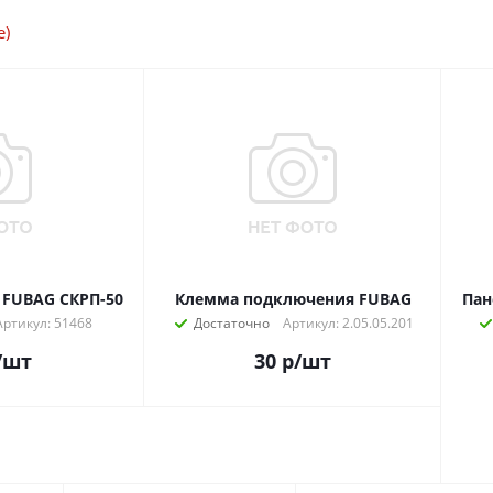
е)
 FUBAG СКРП-50
Клемма подключения FUBAG
Пан
Артикул: 51468
Достаточно
Артикул: 2.05.05.201
/шт
30
р
/шт