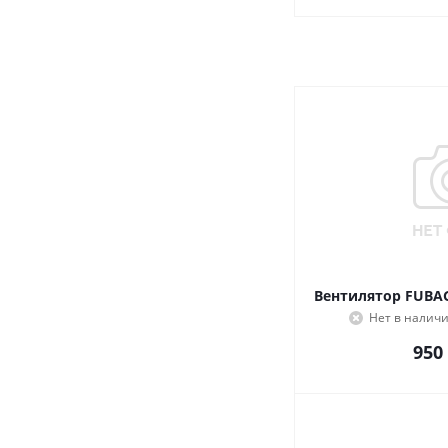
Вентилятор FUBAG
Нет в налич
950