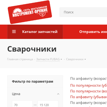
Каталог запчастей
Отправить ин
Сварочники
Главная страница
-
Запчасти FUBAG
-
Сварочники
По алфавиту (возрас
Фильтр по параметрам
По популярности (у
По популярности (во
Цена
По алфавиту (убыва
По алфавиту (возрас