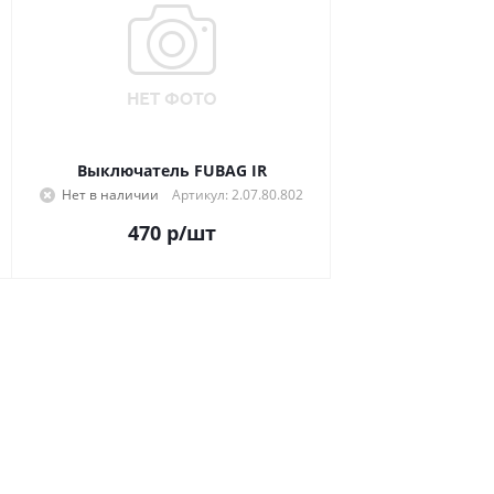
Выключатель FUBAG IR
Нет в наличии
Артикул: 2.07.80.802
470
р
/шт