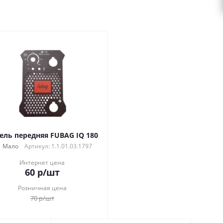
ель передняя FUBAG IQ 180
Мало
Артикул: 1.1.01.03.1797
Интернет цена
60
р
/шт
Розничная цена
70
р
/шт