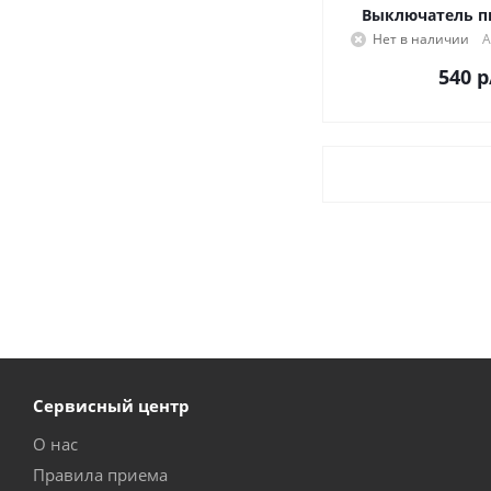
Выключатель п
Нет в наличии
А
540
р
Сервисный центр
О нас
Правила приема