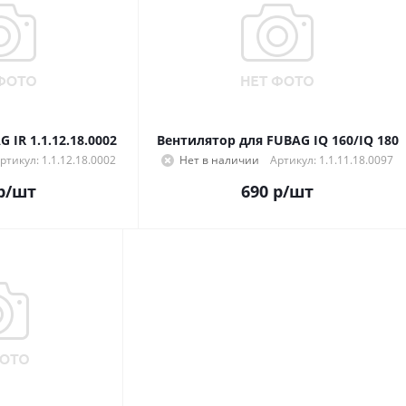
IR 1.1.12.18.0002
Вентилятор для FUBAG IQ 160/IQ 180
ртикул: 1.1.12.18.0002
Нет в наличии
Артикул: 1.1.11.18.0097
р
/шт
690
р
/шт