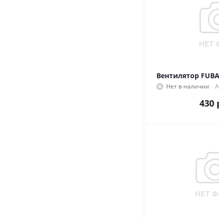
Вентилятор FUBAG 
Нет в наличии
А
430