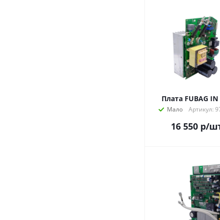
Плата FUBAG IN
Мало
Артикул: 
16 550
р
/ш