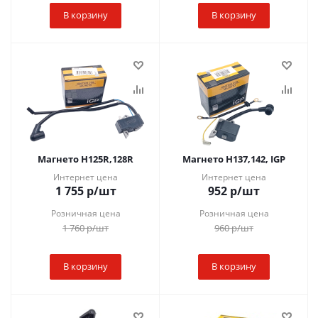
В корзину
В корзину
Магнето H125R,128R
Магнето H137,142, IGP
Интернет цена
Интернет цена
1 755
р
/шт
952
р
/шт
Розничная цена
Розничная цена
1 760
р
/шт
960
р
/шт
В корзину
В корзину