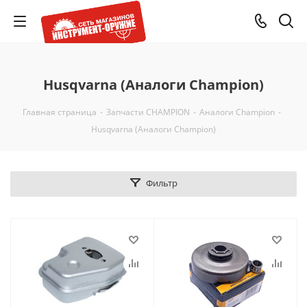
Husqvarna (Аналоги Champion)
Главная страница
-
Запчасти CHAMPION
-
Аналоги Champion
-
Husqvarna (Аналоги Champion)
Фильтр