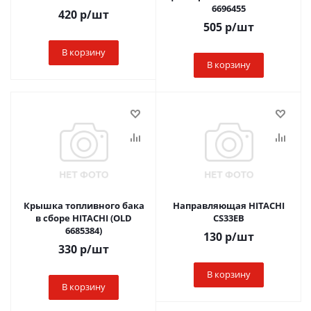
6696455
420
р
/шт
505
р
/шт
В корзину
В корзину
Крышка топливного бака
Направляющая HITACHI
в сборе HITACHI (OLD
CS33EB
6685384)
130
р
/шт
330
р
/шт
В корзину
В корзину