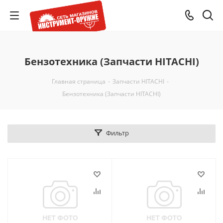
Бензотехника (Запчасти HITACHI)
Главная страница
-
Запчасти HITACHI
-
Бензотехника (Запчасти HITACHI)
Фильтр