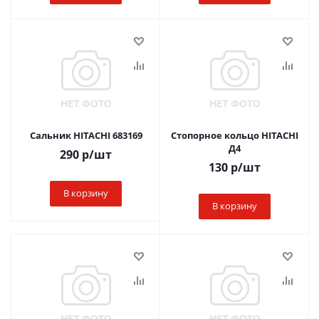
Сальник HITACHI 683169
Стопорное кольцо HITACHI
Д4
290
р
/шт
130
р
/шт
В корзину
В корзину