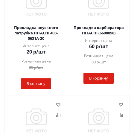
Прокладка впускного
Прокладка карбюратора
патрубка HITACHI 403-
HITACHI (6698898)
0631A-20
Интернет цена
60
р
/шт
Интернет цена
20
р
/шт
Розничная цена
Розничная цена
80
р
/шт
30
р
/шт
В корзину
В корзину