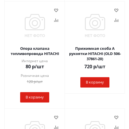
Опора клапана
Прижимная скоба А
топливопровода HITACHI
рукоятки HITACHI (OLD 506-
37861-20)
Интернет цена
80
р
/шт
720
р
/шт
Розничная цена
120
р
/шт
В корзину
В корзину