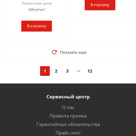
Розничная цена
В корзину
280
р
/шт
В корзину
Показать еще
1
2
3
12
Сервисный центр
О нас
Правила приема
Гарантийные обязательства
Прайс-лист