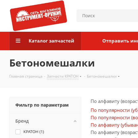
Каталог запчастей
Отправить ин
Бетономешалки
Главная страница
-
Запчасти КРАТОН
-
Бетономешалки
По алфавиту (возрас
Фильтр по параметрам
По популярности (у
По популярности (во
Бренд
По алфавиту (убыва
КРАТОН (
1
)
По алфавиту (возрас