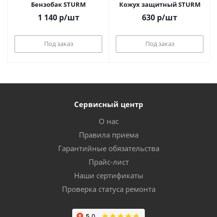
Бензобак STURM
Кожух защитный STURM
1 140
р
/шт
630
р
/шт
Под заказ
Под заказ
Сервисный центр
О нас
Правила приема
Гарантийные обязательства
Прайс-лист
Наши сертификаты
Проверка статуса ремонта