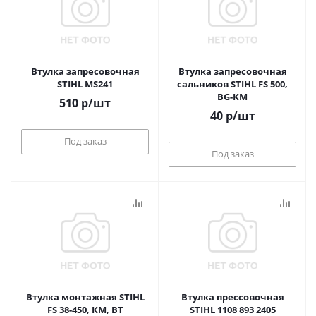
Втулка запресовочная
Втулка запресовочная
STIHL MS241
сальников STIHL FS 500,
BG-KM
510
р
/шт
40
р
/шт
Под заказ
Под заказ
Втулка монтажная STIHL
Втулка прессовочная
FS 38-450, КМ, ВТ
STIHL 1108 893 2405