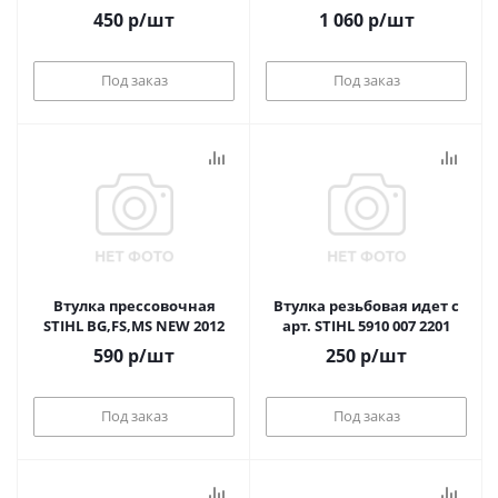
450
р
/шт
1 060
р
/шт
Под заказ
Под заказ
Втулка прессовочная
Втулка резьбовая идет с
STIHL BG,FS,MS NEW 2012
арт. STIHL 5910 007 2201
590
р
/шт
250
р
/шт
Под заказ
Под заказ