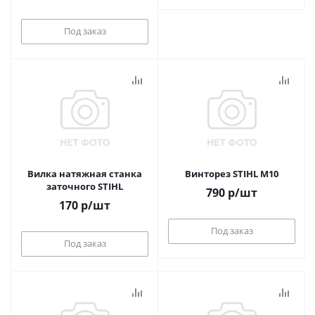
Под заказ
Вилка натяжная станка
Винторез STIHL M10
заточного STIHL
790
р
/шт
170
р
/шт
Под заказ
Под заказ