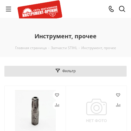
Инструмент, прочее
Главная страница
-
Запчасти STIHL
-
Инструмент, прочее
Фильтр