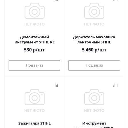
Демонтажный
Держатель маховика
инструмент STIHL RE
ленточный STIHL
530
р
/шт
5 460
р
/шт
Под заказ
Под заказ
Зажигалка STIHL
Инструмент