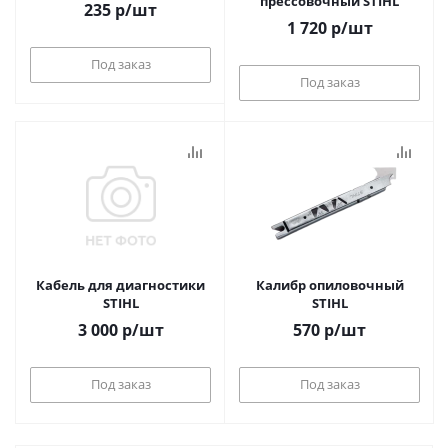
прессовочный STIHL
235
р
/шт
1 720
р
/шт
Под заказ
Под заказ
Кабель для диагностики
Калибр опиловочный
STIHL
STIHL
3 000
р
/шт
570
р
/шт
Под заказ
Под заказ