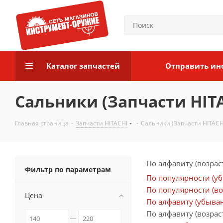
Каталог запчастей
Отправить ин
Сальники (Запчасти HIT
Главная страница
-
Запчасти HITACHI
-
Сальники (Запчасти HITACH
По алфавиту (возрас
Фильтр по параметрам
По популярности (у
По популярности (во
Цена
По алфавиту (убыва
По алфавиту (возрас