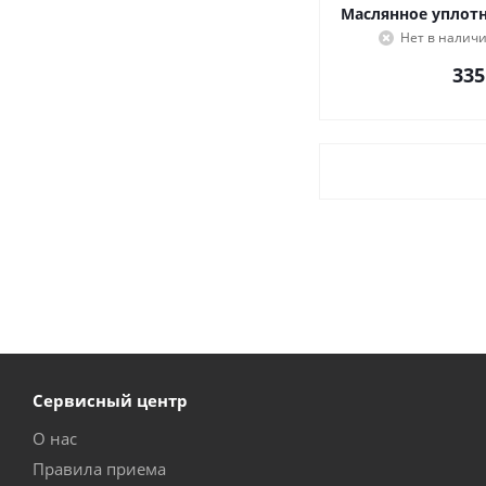
Маслянное уплотн
Нет в налич
335
Сервисный центр
О нас
Правила приема