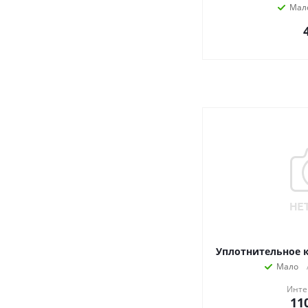
Мал
Уплотнительное к
Мало
Инте
11