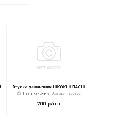
I
Втулка резиновая HiKOKI HITACHI
Нет в наличии
Артикул: 956962
200
р
/шт