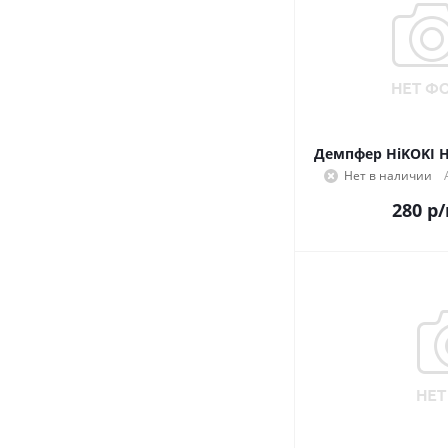
Демпфер HiKOKI H
Нет в наличии
280
р