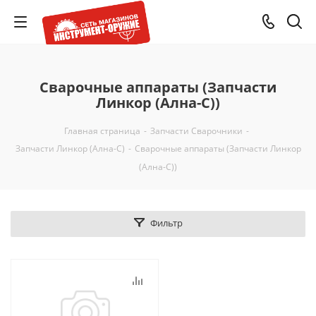
Сварочные аппараты (Запчасти
Линкор (Ална-С))
Главная страница
-
Запчасти Сварочники
-
Запчасти Линкор (Ална-С)
-
Сварочные аппараты (Запчасти Линкор
(Ална-С))
Фильтр