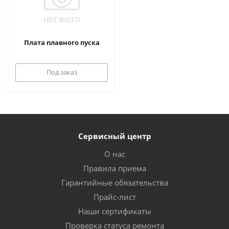
Плата плавного пуска
Под заказ
Сервисный центр
О нас
Правила приема
Гарантийные обязательства
Прайс-лист
Наши сертификаты
Проверка статуса ремонта