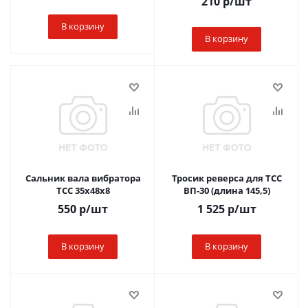
210
р
/шт
В корзину
В корзину
Сальник вала вибратора
Тросик реверса для ТСС
ТСС 35х48х8
ВП-30 (длина 145,5)
550
р
/шт
1 525
р
/шт
В корзину
В корзину