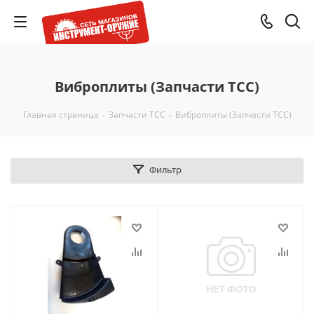
Виброплиты (Запчасти ТСС)
Главная страница
-
Запчасти ТСС
-
Виброплиты (Запчасти ТСС)
Фильтр