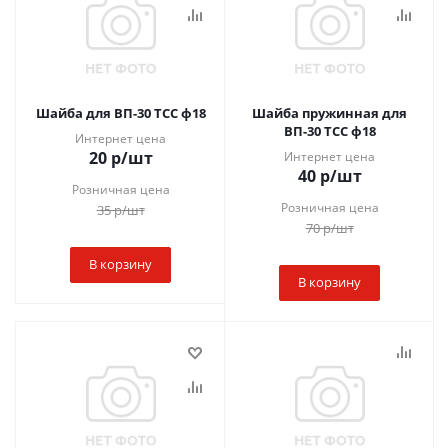
Шайба для ВП-30 ТСС ф18
Шайба пружинная для
ВП-30 ТСС ф18
Интернет цена
20
р
/шт
Интернет цена
40
р
/шт
Розничная цена
Розничная цена
35
р
/шт
70
р
/шт
В корзину
В корзину