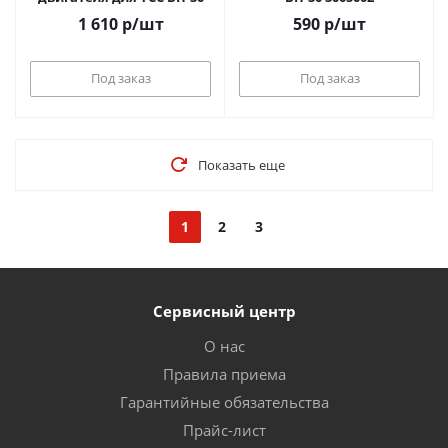
1 610
р
/шт
590
р
/шт
Под заказ
Под заказ
Показать еще
1
2
3
Сервисный центр
О нас
Правила приема
Гарантийные обязательства
Прайс-лист