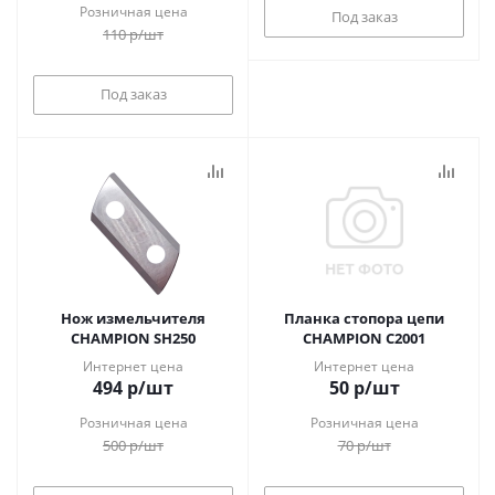
Розничная цена
Под заказ
110
р
/шт
Под заказ
Нож измельчителя
Планка стопора цепи
CHAMPION SH250
CHAMPION C2001
Интернет цена
Интернет цена
494
р
/шт
50
р
/шт
Розничная цена
Розничная цена
500
р
/шт
70
р
/шт