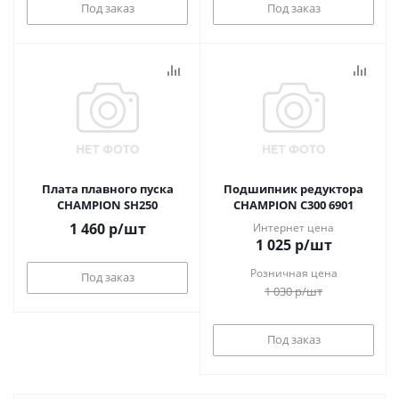
Под заказ
Под заказ
Плата плавного пуска
Подшипник редуктора
CHAMPION SH250
CHAMPION C300 6901
1 460
р
/шт
Интернет цена
1 025
р
/шт
Розничная цена
Под заказ
1 030
р
/шт
Под заказ