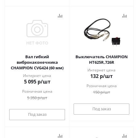
Вал гибкий
Выключатель CHAMPION
вибронаконечника
HT625R,726R
CHAMPION CVG424 (60 мм)
Интернет цена
132
р
/шт
Интернет цена
5 095
р
/шт
Розничная цена
Розничная цена
150
р
/шт
5 350
р
/шт
Под заказ
Под заказ