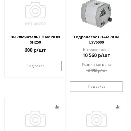
Выключатель CHAMPION
Гидронасос CHAMPION
SH250
LSV6000
600
р
/шт
Интернет цена
10 560
р
/шт
Розничная цена
Под заказ
10 950
р
/шт
Под заказ