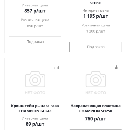
SH250
Интернет цена
857
р
/шт
Интернет цена
1 195
р
/шт
Розничная цена
Розничная цена
890
р
/шт
1 200
р
/шт
Под заказ
Под заказ
Кронштейн рычага газа
Направляющая пластина
CHAMPION GC243
CHAMPION SH250
760
р
/шт
Интернет цена
89
р
/шт