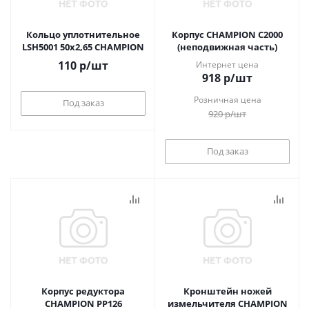
Кольцо уплотнительное
Корпус CHAMPION C2000
LSH5001 50х2,65 CHAMPION
(неподвижная часть)
110
р
/шт
Интернет цена
918
р
/шт
Розничная цена
Под заказ
920
р
/шт
Под заказ
Корпус редуктора
Кронштейн ножей
CHAMPION PP126
измельчителя CHAMPION