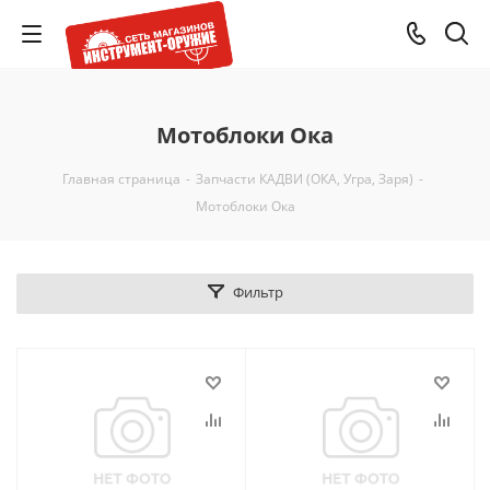
Мотоблоки Ока
Главная страница
-
Запчасти КАДВИ (ОКА, Угра, Заря)
-
Мотоблоки Ока
Фильтр