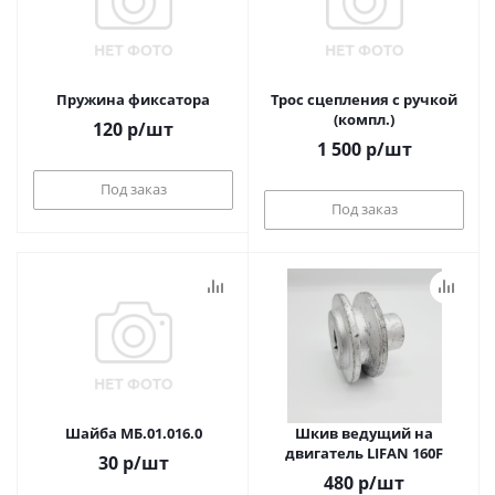
Пружина фиксатора
Трос сцепления с ручкой
(компл.)
120
р
/шт
1 500
р
/шт
Под заказ
Под заказ
Шайба МБ.01.016.0
Шкив ведущий на
двигатель LIFAN 160F
30
р
/шт
480
р
/шт