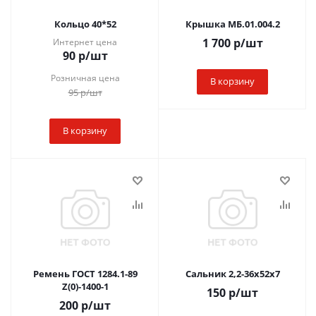
Кольцо 40*52
Крышка МБ.01.004.2
1 700
р
/шт
Интернет цена
90
р
/шт
Розничная цена
В корзину
95
р
/шт
В корзину
Ремень ГОСТ 1284.1-89
Сальник 2,2-36х52х7
Z(0)-1400-1
150
р
/шт
200
р
/шт