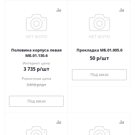
Половина корпуса левая
Прокладка МБ.01.005.0
МБ.01.130.6
50
р
/шт
Интернет цена
3 735
р
/шт
Под заказ
Розничная цена
3 810
р
/шт
Под заказ