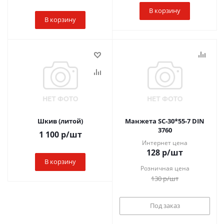
В корзину
В корзину
Шкив (литой)
Манжета SC-30*55-7 DIN
3760
1 100
р
/шт
Интернет цена
128
р
/шт
В корзину
Розничная цена
130
р
/шт
Под заказ